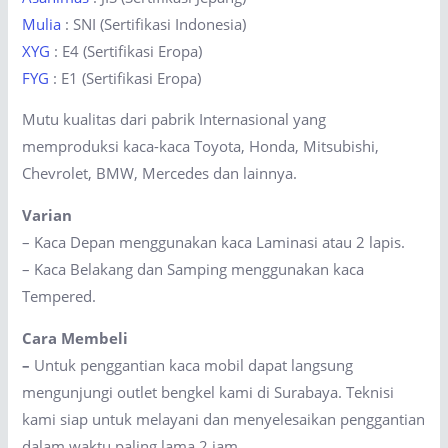
Mulia
: SNI (Sertifikasi Indonesia)
XYG
: E4 (Sertifikasi Eropa)
FYG
: E1 (Sertifikasi Eropa)
Mutu kualitas dari pabrik Internasional yang
memproduksi kaca-kaca Toyota, Honda, Mitsubishi,
Chevrolet, BMW, Mercedes dan lainnya.
Varian
– Kaca Depan menggunakan kaca Laminasi atau 2 lapis.
– Kaca Belakang dan Samping menggunakan kaca
Tempered.
Cara Membeli
–
Untuk penggantian kaca mobil dapat langsung
mengunjungi outlet bengkel kami di Surabaya. Teknisi
kami siap untuk melayani dan menyelesaikan penggantian
dalam waktu paling lama 2 jam.