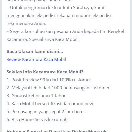
– Untuk pengiriman ke luar kota Surabaya, kami
menggunakan ekspedisi rekanan maupun ekspedisi
rekomendasi Anda.
– Segera konsultasikan pesanan Anda kepada tim Bengkel
Kacamura, Spesialisnya Kaca Mobil.
Baca Ulasan kami disini…
Review Kacamura Kaca Mobil
Sekilas Info Kacamura Kaca Mobil?
1. Positif review 99% dari 100% customer
2. Melayani lebih dari 1000 pemasangan customer
3. Garansi kebocoran 1 tahun
4. Kaca Mobil bersertifikasi dan brand new
5. Pemasangan yang cepat 2 jam beres
6. Bisa Home Servis ke rumah
Hubungi Kami dan Dapatkan Diskon Menarik