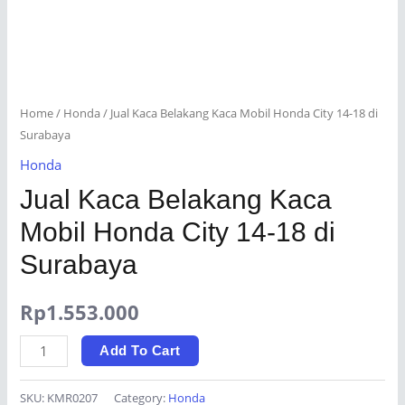
Home
/
Honda
/ Jual Kaca Belakang Kaca Mobil Honda City 14-18 di
Surabaya
Honda
Jual Kaca Belakang Kaca
Mobil Honda City 14-18 di
Surabaya
Rp
1.553.000
Jual
Add To Cart
Kaca
Belakang
SKU:
KMR0207
Category:
Honda