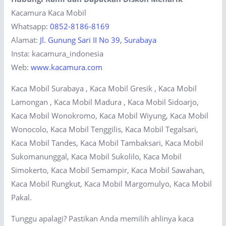
Kacamura Kaca Mobil
Whatsapp:
0852-8186-8169
Alamat:
Jl. Gunung Sari II No 39, Surabaya
Insta: kacamura_indonesia
Web:
www.kacamura.com
Kaca Mobil Surabaya , Kaca Mobil Gresik , Kaca Mobil
Lamongan , Kaca Mobil Madura , Kaca Mobil Sidoarjo,
Kaca Mobil Wonokromo, Kaca Mobil Wiyung, Kaca Mobil
Wonocolo, Kaca Mobil Tenggilis, Kaca Mobil Tegalsari,
Kaca Mobil Tandes, Kaca Mobil Tambaksari, Kaca Mobil
Sukomanunggal, Kaca Mobil Sukolilo, Kaca Mobil
Simokerto, Kaca Mobil Semampir, Kaca Mobil Sawahan,
Kaca Mobil Rungkut, Kaca Mobil Margomulyo, Kaca Mobil
Pakal.
Tunggu apalagi? Pastikan Anda memilih ahlinya kaca