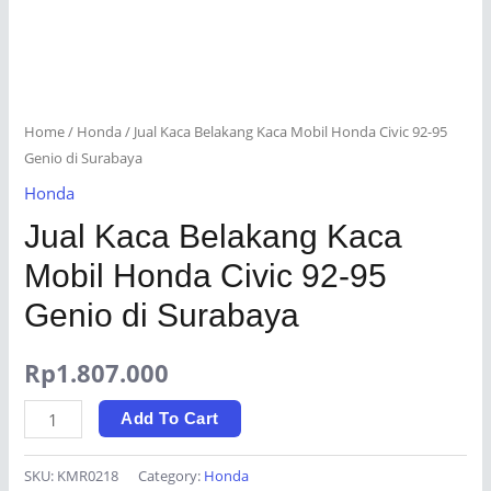
Home
/
Honda
/ Jual Kaca Belakang Kaca Mobil Honda Civic 92-95
Genio di Surabaya
Honda
Jual Kaca Belakang Kaca
Mobil Honda Civic 92-95
Genio di Surabaya
Rp
1.807.000
Jual
Add To Cart
Kaca
Belakang
SKU:
KMR0218
Category:
Honda