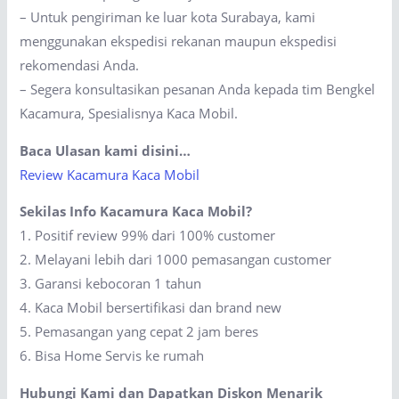
– Untuk pengiriman ke luar kota Surabaya, kami
menggunakan ekspedisi rekanan maupun ekspedisi
rekomendasi Anda.
– Segera konsultasikan pesanan Anda kepada tim Bengkel
Kacamura, Spesialisnya Kaca Mobil.
Baca Ulasan kami disini…
Review Kacamura Kaca Mobil
Sekilas Info Kacamura Kaca Mobil?
1. Positif review 99% dari 100% customer
2. Melayani lebih dari 1000 pemasangan customer
3. Garansi kebocoran 1 tahun
4. Kaca Mobil bersertifikasi dan brand new
5. Pemasangan yang cepat 2 jam beres
6. Bisa Home Servis ke rumah
Hubungi Kami dan Dapatkan Diskon Menarik