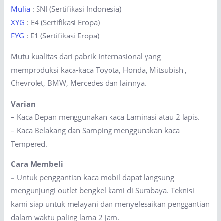
Mulia
: SNI (Sertifikasi Indonesia)
XYG
: E4 (Sertifikasi Eropa)
FYG
: E1 (Sertifikasi Eropa)
Mutu kualitas dari pabrik Internasional yang
memproduksi kaca-kaca Toyota, Honda, Mitsubishi,
Chevrolet, BMW, Mercedes dan lainnya.
Varian
– Kaca Depan menggunakan kaca Laminasi atau 2 lapis.
– Kaca Belakang dan Samping menggunakan kaca
Tempered.
Cara Membeli
–
Untuk penggantian kaca mobil dapat langsung
mengunjungi outlet bengkel kami di Surabaya. Teknisi
kami siap untuk melayani dan menyelesaikan penggantian
dalam waktu paling lama 2 jam.