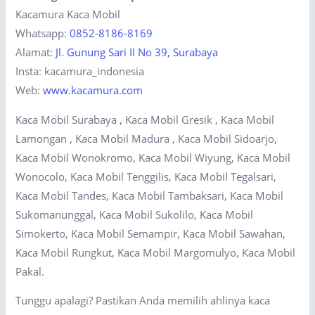
Kacamura Kaca Mobil
Whatsapp:
0852-8186-8169
Alamat:
Jl. Gunung Sari II No 39, Surabaya
Insta: kacamura_indonesia
Web:
www.kacamura.com
Kaca Mobil Surabaya , Kaca Mobil Gresik , Kaca Mobil
Lamongan , Kaca Mobil Madura , Kaca Mobil Sidoarjo,
Kaca Mobil Wonokromo, Kaca Mobil Wiyung, Kaca Mobil
Wonocolo, Kaca Mobil Tenggilis, Kaca Mobil Tegalsari,
Kaca Mobil Tandes, Kaca Mobil Tambaksari, Kaca Mobil
Sukomanunggal, Kaca Mobil Sukolilo, Kaca Mobil
Simokerto, Kaca Mobil Semampir, Kaca Mobil Sawahan,
Kaca Mobil Rungkut, Kaca Mobil Margomulyo, Kaca Mobil
Pakal.
Tunggu apalagi? Pastikan Anda memilih ahlinya kaca