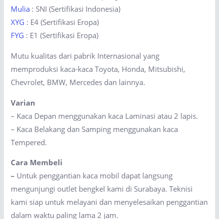
Mulia
: SNI (Sertifikasi Indonesia)
XYG
: E4 (Sertifikasi Eropa)
FYG
: E1 (Sertifikasi Eropa)
Mutu kualitas dari pabrik Internasional yang
memproduksi kaca-kaca Toyota, Honda, Mitsubishi,
Chevrolet, BMW, Mercedes dan lainnya.
Varian
– Kaca Depan menggunakan kaca Laminasi atau 2 lapis.
– Kaca Belakang dan Samping menggunakan kaca
Tempered.
Cara Membeli
–
Untuk penggantian kaca mobil dapat langsung
mengunjungi outlet bengkel kami di Surabaya. Teknisi
kami siap untuk melayani dan menyelesaikan penggantian
dalam waktu paling lama 2 jam.