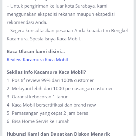
– Untuk pengiriman ke luar kota Surabaya, kami
menggunakan ekspedisi rekanan maupun ekspedisi
rekomendasi Anda.
– Segera konsultasikan pesanan Anda kepada tim Bengkel
Kacamura, Spesialisnya Kaca Mobil.
Baca Ulasan kami disini…
Review Kacamura Kaca Mobil
Sekilas Info Kacamura Kaca Mobil?
1. Positif review 99% dari 100% customer
2. Melayani lebih dari 1000 pemasangan customer
3. Garansi kebocoran 1 tahun
4. Kaca Mobil bersertifikasi dan brand new
5. Pemasangan yang cepat 2 jam beres
6. Bisa Home Servis ke rumah
Hubungi Kami dan Dapatkan Diskon Menarik