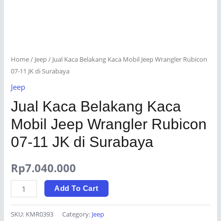
Home
/
Jeep
/ Jual Kaca Belakang Kaca Mobil Jeep Wrangler Rubicon
07-11 JK di Surabaya
Jeep
Jual Kaca Belakang Kaca
Mobil Jeep Wrangler Rubicon
07-11 JK di Surabaya
Rp
7.040.000
Jual
Add To Cart
Kaca
Belakang
SKU:
KMR0393
Category:
Jeep