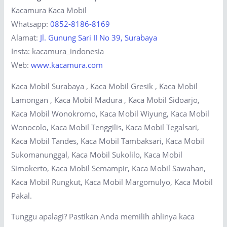
Kacamura Kaca Mobil
Whatsapp:
0852-8186-8169
Alamat:
Jl. Gunung Sari II No 39, Surabaya
Insta: kacamura_indonesia
Web:
www.kacamura.com
Kaca Mobil Surabaya , Kaca Mobil Gresik , Kaca Mobil
Lamongan , Kaca Mobil Madura , Kaca Mobil Sidoarjo,
Kaca Mobil Wonokromo, Kaca Mobil Wiyung, Kaca Mobil
Wonocolo, Kaca Mobil Tenggilis, Kaca Mobil Tegalsari,
Kaca Mobil Tandes, Kaca Mobil Tambaksari, Kaca Mobil
Sukomanunggal, Kaca Mobil Sukolilo, Kaca Mobil
Simokerto, Kaca Mobil Semampir, Kaca Mobil Sawahan,
Kaca Mobil Rungkut, Kaca Mobil Margomulyo, Kaca Mobil
Pakal.
Tunggu apalagi? Pastikan Anda memilih ahlinya kaca