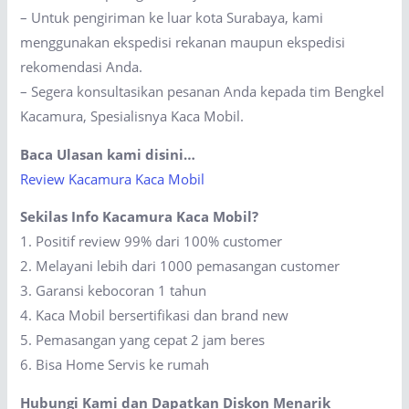
– Untuk pengiriman ke luar kota Surabaya, kami
menggunakan ekspedisi rekanan maupun ekspedisi
rekomendasi Anda.
– Segera konsultasikan pesanan Anda kepada tim Bengkel
Kacamura, Spesialisnya Kaca Mobil.
Baca Ulasan kami disini…
Review Kacamura Kaca Mobil
Sekilas Info Kacamura Kaca Mobil?
1. Positif review 99% dari 100% customer
2. Melayani lebih dari 1000 pemasangan customer
3. Garansi kebocoran 1 tahun
4. Kaca Mobil bersertifikasi dan brand new
5. Pemasangan yang cepat 2 jam beres
6. Bisa Home Servis ke rumah
Hubungi Kami dan Dapatkan Diskon Menarik