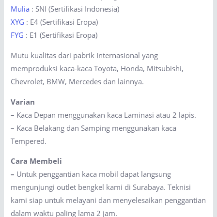
Mulia
: SNI (Sertifikasi Indonesia)
XYG
: E4 (Sertifikasi Eropa)
FYG
: E1 (Sertifikasi Eropa)
Mutu kualitas dari pabrik Internasional yang
memproduksi kaca-kaca Toyota, Honda, Mitsubishi,
Chevrolet, BMW, Mercedes dan lainnya.
Varian
– Kaca Depan menggunakan kaca Laminasi atau 2 lapis.
– Kaca Belakang dan Samping menggunakan kaca
Tempered.
Cara Membeli
–
Untuk penggantian kaca mobil dapat langsung
mengunjungi outlet bengkel kami di Surabaya. Teknisi
kami siap untuk melayani dan menyelesaikan penggantian
dalam waktu paling lama 2 jam.