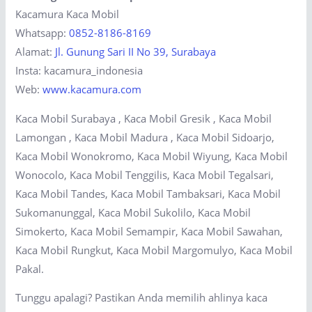
Kacamura Kaca Mobil
Whatsapp:
0852-8186-8169
Alamat:
Jl. Gunung Sari II No 39, Surabaya
Insta: kacamura_indonesia
Web:
www.kacamura.com
Kaca Mobil Surabaya , Kaca Mobil Gresik , Kaca Mobil
Lamongan , Kaca Mobil Madura , Kaca Mobil Sidoarjo,
Kaca Mobil Wonokromo, Kaca Mobil Wiyung, Kaca Mobil
Wonocolo, Kaca Mobil Tenggilis, Kaca Mobil Tegalsari,
Kaca Mobil Tandes, Kaca Mobil Tambaksari, Kaca Mobil
Sukomanunggal, Kaca Mobil Sukolilo, Kaca Mobil
Simokerto, Kaca Mobil Semampir, Kaca Mobil Sawahan,
Kaca Mobil Rungkut, Kaca Mobil Margomulyo, Kaca Mobil
Pakal.
Tunggu apalagi? Pastikan Anda memilih ahlinya kaca