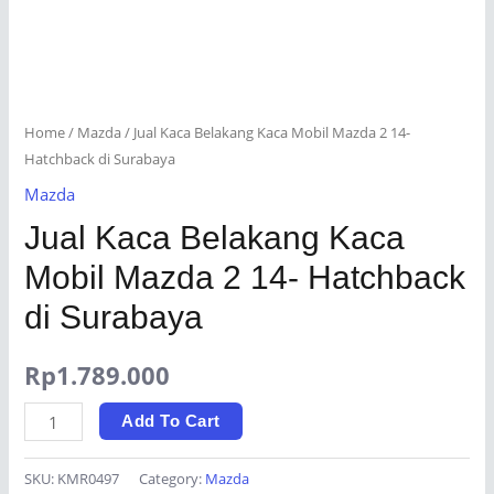
Home
/
Mazda
/ Jual Kaca Belakang Kaca Mobil Mazda 2 14-
Hatchback di Surabaya
Mazda
Jual Kaca Belakang Kaca
Mobil Mazda 2 14- Hatchback
di Surabaya
Rp
1.789.000
Jual
Add To Cart
Kaca
Belakang
SKU:
KMR0497
Category:
Mazda