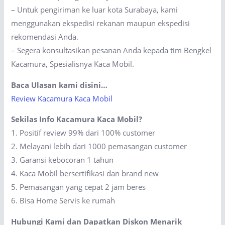
– Untuk pengiriman ke luar kota Surabaya, kami
menggunakan ekspedisi rekanan maupun ekspedisi
rekomendasi Anda.
– Segera konsultasikan pesanan Anda kepada tim Bengkel
Kacamura, Spesialisnya Kaca Mobil.
Baca Ulasan kami disini…
Review Kacamura Kaca Mobil
Sekilas Info Kacamura Kaca Mobil?
1. Positif review 99% dari 100% customer
2. Melayani lebih dari 1000 pemasangan customer
3. Garansi kebocoran 1 tahun
4. Kaca Mobil bersertifikasi dan brand new
5. Pemasangan yang cepat 2 jam beres
6. Bisa Home Servis ke rumah
Hubungi Kami dan Dapatkan Diskon Menarik