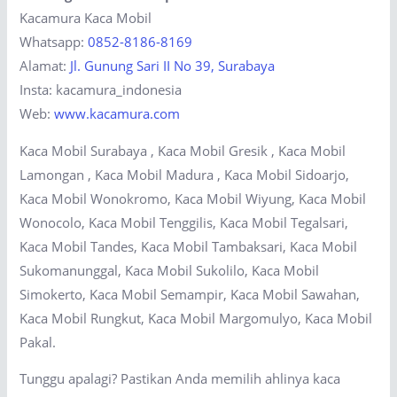
Kacamura Kaca Mobil
Whatsapp:
0852-8186-8169
Alamat:
Jl. Gunung Sari II No 39, Surabaya
Insta: kacamura_indonesia
Web:
www.kacamura.com
Kaca Mobil Surabaya , Kaca Mobil Gresik , Kaca Mobil
Lamongan , Kaca Mobil Madura , Kaca Mobil Sidoarjo,
Kaca Mobil Wonokromo, Kaca Mobil Wiyung, Kaca Mobil
Wonocolo, Kaca Mobil Tenggilis, Kaca Mobil Tegalsari,
Kaca Mobil Tandes, Kaca Mobil Tambaksari, Kaca Mobil
Sukomanunggal, Kaca Mobil Sukolilo, Kaca Mobil
Simokerto, Kaca Mobil Semampir, Kaca Mobil Sawahan,
Kaca Mobil Rungkut, Kaca Mobil Margomulyo, Kaca Mobil
Pakal.
Tunggu apalagi? Pastikan Anda memilih ahlinya kaca