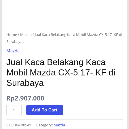
Home
/
Mazda
/ Jual Kaca Belakang Kaca Mobil Mazda CX-5 17- KF di
Surabaya
Mazda
Jual Kaca Belakang Kaca
Mobil Mazda CX-5 17- KF di
Surabaya
Rp
2.907.000
Jual
Add To Cart
Kaca
Belakang
SKU:
KMR0541
Category:
Mazda