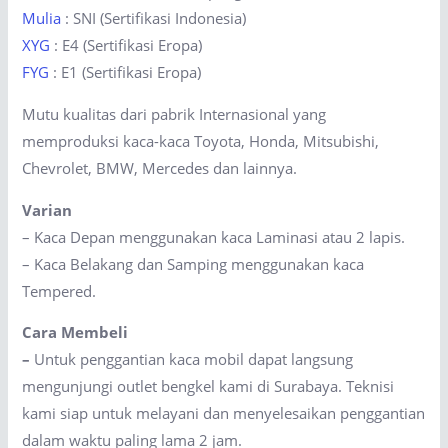
Mulia
: SNI (Sertifikasi Indonesia)
XYG
: E4 (Sertifikasi Eropa)
FYG
: E1 (Sertifikasi Eropa)
Mutu kualitas dari pabrik Internasional yang
memproduksi kaca-kaca Toyota, Honda, Mitsubishi,
Chevrolet, BMW, Mercedes dan lainnya.
Varian
– Kaca Depan menggunakan kaca Laminasi atau 2 lapis.
– Kaca Belakang dan Samping menggunakan kaca
Tempered.
Cara Membeli
–
Untuk penggantian kaca mobil dapat langsung
mengunjungi outlet bengkel kami di Surabaya. Teknisi
kami siap untuk melayani dan menyelesaikan penggantian
dalam waktu paling lama 2 jam.