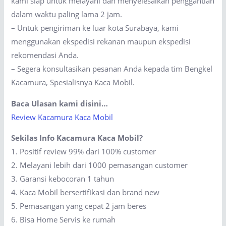
kami siap untuk melayani dan menyelesaikan penggantian
dalam waktu paling lama 2 jam.
– Untuk pengiriman ke luar kota Surabaya, kami
menggunakan ekspedisi rekanan maupun ekspedisi
rekomendasi Anda.
– Segera konsultasikan pesanan Anda kepada tim Bengkel
Kacamura, Spesialisnya Kaca Mobil.
Baca Ulasan kami disini…
Review Kacamura Kaca Mobil
Sekilas Info Kacamura Kaca Mobil?
1. Positif review 99% dari 100% customer
2. Melayani lebih dari 1000 pemasangan customer
3. Garansi kebocoran 1 tahun
4. Kaca Mobil bersertifikasi dan brand new
5. Pemasangan yang cepat 2 jam beres
6. Bisa Home Servis ke rumah