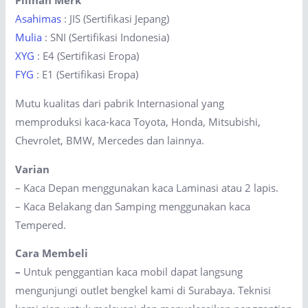
Pilihan Merk
Asahimas
: JIS (Sertifikasi Jepang)
Mulia
: SNI (Sertifikasi Indonesia)
XYG
: E4 (Sertifikasi Eropa)
FYG
: E1 (Sertifikasi Eropa)
Mutu kualitas dari pabrik Internasional yang
memproduksi kaca-kaca Toyota, Honda, Mitsubishi,
Chevrolet, BMW, Mercedes dan lainnya.
Varian
– Kaca Depan menggunakan kaca Laminasi atau 2 lapis.
– Kaca Belakang dan Samping menggunakan kaca
Tempered.
Cara Membeli
–
Untuk penggantian kaca mobil dapat langsung
mengunjungi outlet bengkel kami di Surabaya. Teknisi