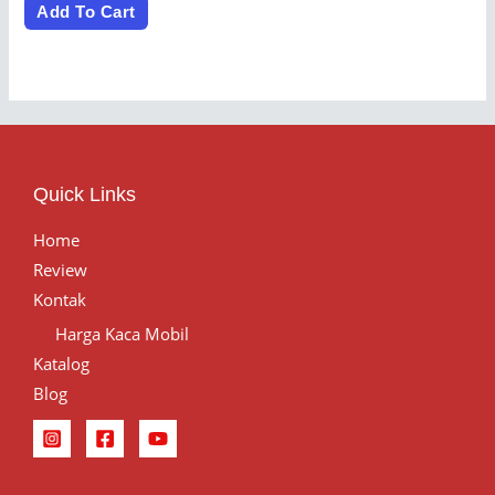
of
Add To Cart
5
Quick Links
Home
Review
Kontak
Harga Kaca Mobil
Katalog
Blog