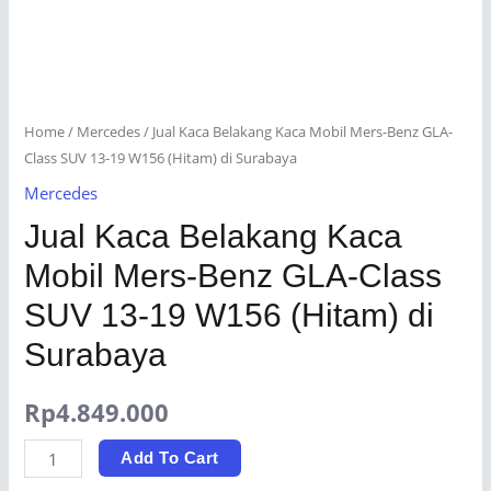
Home
/
Mercedes
/ Jual Kaca Belakang Kaca Mobil Mers-Benz GLA-
Class SUV 13-19 W156 (Hitam) di Surabaya
Mercedes
Jual Kaca Belakang Kaca
Mobil Mers-Benz GLA-Class
SUV 13-19 W156 (Hitam) di
Surabaya
Rp
4.849.000
Jual
Add To Cart
Kaca