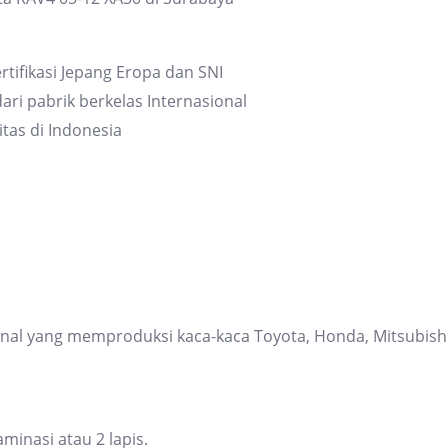
rtifikasi Jepang Eropa dan SNI
ari pabrik berkelas Internasional
itas di Indonesia
ional yang memproduksi kaca-kaca Toyota, Honda, Mitsubis
inasi atau 2 lapis.