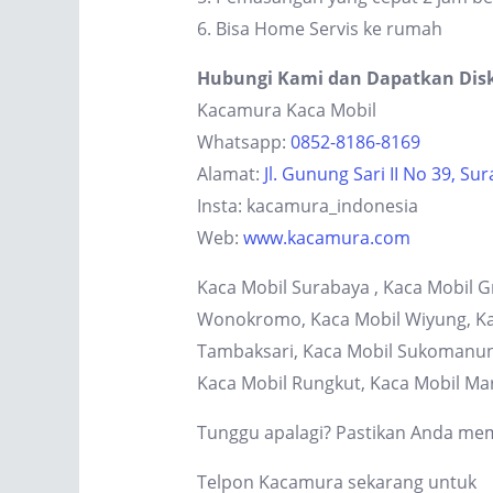
6. Bisa Home Servis ke rumah
Hubungi Kami dan Dapatkan Dis
Kacamura Kaca Mobil
Whatsapp:
0852-8186-8169
Alamat:
Jl. Gunung Sari II No 39, Su
Insta: kacamura_indonesia
Web:
www.kacamura.com
Kaca Mobil Surabaya , Kaca Mobil G
Wonokromo, Kaca Mobil Wiyung, Kaca
Tambaksari, Kaca Mobil Sukomanung
Kaca Mobil Rungkut, Kaca Mobil Ma
Tunggu apalagi? Pastikan Anda memi
Telpon Kacamura sekarang untuk