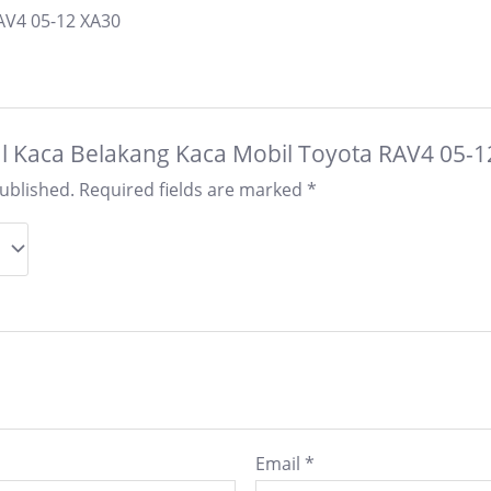
AV4 05-12 XA30
Jual Kaca Belakang Kaca Mobil Toyota RAV4 05-
published.
Required fields are marked
*
Email
*