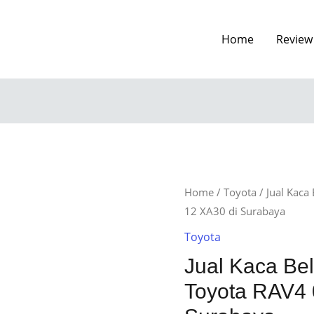
Home
Review
Home
/
Toyota
/ Jual Kaca
12 XA30 di Surabaya
Toyota
Jual Kaca Be
Toyota RAV4 