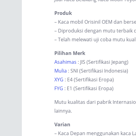
Produk
– Kaca mobil Orisinil OEM dan berse
– Diproduksi dengan mutu terbaik d
– Telah melewati uji coba mutu kual
Pilihan Merk
Asahimas
: JIS (Sertifikasi Jepang)
Mulia
: SNI (Sertifikasi Indonesia)
XYG
: E4 (Sertifikasi Eropa)
FYG
: E1 (Sertifikasi Eropa)
Mutu kualitas dari pabrik Internas
lainnya.
Varian
– Kaca Depan menggunakan kaca Lam