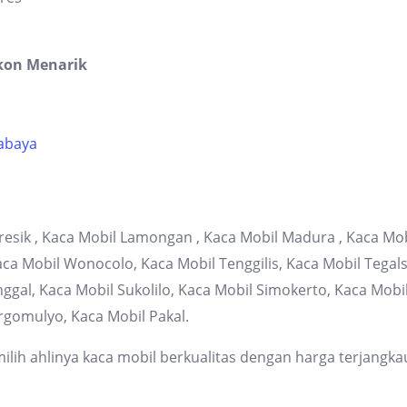
kon Menarik
rabaya
resik , Kaca Mobil Lamongan , Kaca Mobil Madura , Kaca Mob
 Mobil Wonocolo, Kaca Mobil Tenggilis, Kaca Mobil Tegalsa
gal, Kaca Mobil Sukolilo, Kaca Mobil Simokerto, Kaca Mob
rgomulyo, Kaca Mobil Pakal.
lih ahlinya kaca mobil berkualitas dengan harga terjangka