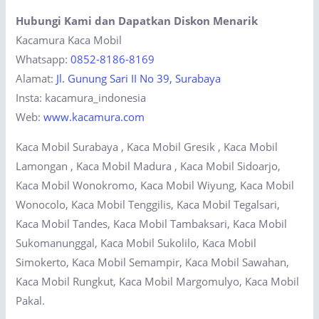
Hubungi Kami dan Dapatkan Diskon Menarik
Kacamura Kaca Mobil
Whatsapp:
0852-8186-8169
Alamat:
Jl. Gunung Sari II No 39, Surabaya
Insta: kacamura_indonesia
Web:
www.kacamura.com
Kaca Mobil Surabaya , Kaca Mobil Gresik , Kaca Mobil
Lamongan , Kaca Mobil Madura , Kaca Mobil Sidoarjo,
Kaca Mobil Wonokromo, Kaca Mobil Wiyung, Kaca Mobil
Wonocolo, Kaca Mobil Tenggilis, Kaca Mobil Tegalsari,
Kaca Mobil Tandes, Kaca Mobil Tambaksari, Kaca Mobil
Sukomanunggal, Kaca Mobil Sukolilo, Kaca Mobil
Simokerto, Kaca Mobil Semampir, Kaca Mobil Sawahan,
Kaca Mobil Rungkut, Kaca Mobil Margomulyo, Kaca Mobil
Pakal.