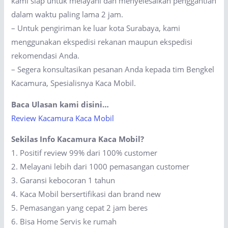
kami siap untuk melayani dan menyelesaikan penggantian
dalam waktu paling lama 2 jam.
– Untuk pengiriman ke luar kota Surabaya, kami
menggunakan ekspedisi rekanan maupun ekspedisi
rekomendasi Anda.
– Segera konsultasikan pesanan Anda kepada tim Bengkel
Kacamura, Spesialisnya Kaca Mobil.
Baca Ulasan kami disini…
Review Kacamura Kaca Mobil
Sekilas Info Kacamura Kaca Mobil?
1. Positif review 99% dari 100% customer
2. Melayani lebih dari 1000 pemasangan customer
3. Garansi kebocoran 1 tahun
4. Kaca Mobil bersertifikasi dan brand new
5. Pemasangan yang cepat 2 jam beres
6. Bisa Home Servis ke rumah