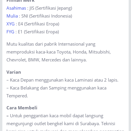
Pilihan Merk
Asahimas
: JIS (Sertifikasi Jepang)
Mulia
: SNI (Sertifikasi Indonesia)
XYG
: E4 (Sertifikasi Eropa)
FYG
: E1 (Sertifikasi Eropa)
Mutu kualitas dari pabrik Internasional yang
memproduksi kaca-kaca Toyota, Honda, Mitsubishi,
Chevrolet, BMW, Mercedes dan lainnya.
Varian
– Kaca Depan menggunakan kaca Laminasi atau 2 lapis.
– Kaca Belakang dan Samping menggunakan kaca
Tempered.
Cara Membeli
–
Untuk penggantian kaca mobil dapat langsung
mengunjungi outlet bengkel kami di Surabaya. Teknisi