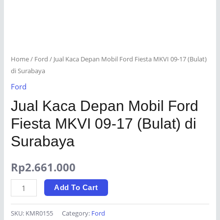
Home
/
Ford
/ Jual Kaca Depan Mobil Ford Fiesta MKVI 09-17 (Bulat)
di Surabaya
Ford
Jual Kaca Depan Mobil Ford
Fiesta MKVI 09-17 (Bulat) di
Surabaya
Rp
2.661.000
Jual
Add To Cart
Kaca
Depan
SKU:
KMR0155
Category:
Ford