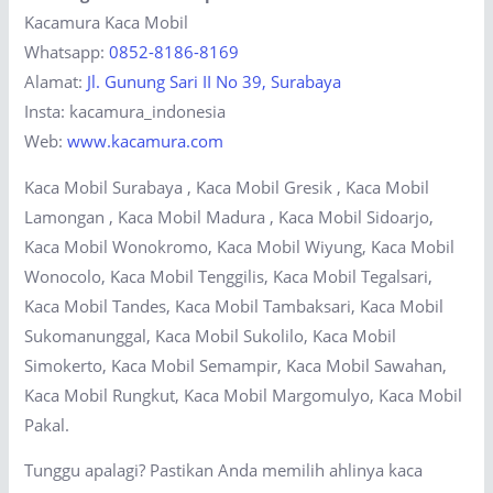
Kacamura Kaca Mobil
Whatsapp:
0852-8186-8169
Alamat:
Jl. Gunung Sari II No 39, Surabaya
Insta: kacamura_indonesia
Web:
www.kacamura.com
Kaca Mobil Surabaya , Kaca Mobil Gresik , Kaca Mobil
Lamongan , Kaca Mobil Madura , Kaca Mobil Sidoarjo,
Kaca Mobil Wonokromo, Kaca Mobil Wiyung, Kaca Mobil
Wonocolo, Kaca Mobil Tenggilis, Kaca Mobil Tegalsari,
Kaca Mobil Tandes, Kaca Mobil Tambaksari, Kaca Mobil
Sukomanunggal, Kaca Mobil Sukolilo, Kaca Mobil
Simokerto, Kaca Mobil Semampir, Kaca Mobil Sawahan,
Kaca Mobil Rungkut, Kaca Mobil Margomulyo, Kaca Mobil
Pakal.
Tunggu apalagi? Pastikan Anda memilih ahlinya kaca