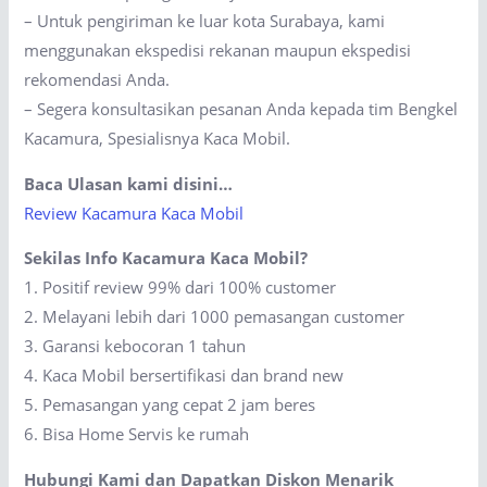
– Untuk pengiriman ke luar kota Surabaya, kami
menggunakan ekspedisi rekanan maupun ekspedisi
rekomendasi Anda.
– Segera konsultasikan pesanan Anda kepada tim Bengkel
Kacamura, Spesialisnya Kaca Mobil.
Baca Ulasan kami disini…
Review Kacamura Kaca Mobil
Sekilas Info Kacamura Kaca Mobil?
1. Positif review 99% dari 100% customer
2. Melayani lebih dari 1000 pemasangan customer
3. Garansi kebocoran 1 tahun
4. Kaca Mobil bersertifikasi dan brand new
5. Pemasangan yang cepat 2 jam beres
6. Bisa Home Servis ke rumah
Hubungi Kami dan Dapatkan Diskon Menarik