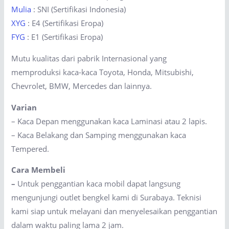
Mulia
: SNI (Sertifikasi Indonesia)
XYG
: E4 (Sertifikasi Eropa)
FYG
: E1 (Sertifikasi Eropa)
Mutu kualitas dari pabrik Internasional yang
memproduksi kaca-kaca Toyota, Honda, Mitsubishi,
Chevrolet, BMW, Mercedes dan lainnya.
Varian
– Kaca Depan menggunakan kaca Laminasi atau 2 lapis.
– Kaca Belakang dan Samping menggunakan kaca
Tempered.
Cara Membeli
–
Untuk penggantian kaca mobil dapat langsung
mengunjungi outlet bengkel kami di Surabaya. Teknisi
kami siap untuk melayani dan menyelesaikan penggantian
dalam waktu paling lama 2 jam.