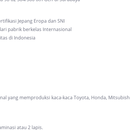
quantity
rtifikasi Jepang Eropa dan SNI
ari pabrik berkelas Internasional
itas di Indonesia
ional yang memproduksi kaca-kaca Toyota, Honda, Mitsubis
inasi atau 2 lapis.