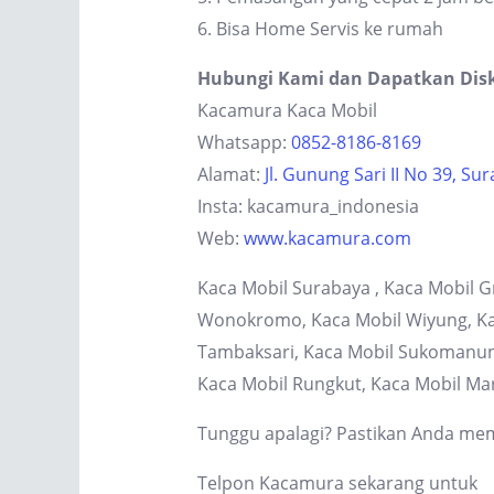
6. Bisa Home Servis ke rumah
Hubungi Kami dan Dapatkan Dis
Kacamura Kaca Mobil
Whatsapp:
0852-8186-8169
Alamat:
Jl. Gunung Sari II No 39, Su
Insta: kacamura_indonesia
Web:
www.kacamura.com
Kaca Mobil Surabaya , Kaca Mobil G
Wonokromo, Kaca Mobil Wiyung, Kaca
Tambaksari, Kaca Mobil Sukomanung
Kaca Mobil Rungkut, Kaca Mobil Ma
Tunggu apalagi? Pastikan Anda memi
Telpon Kacamura sekarang untuk