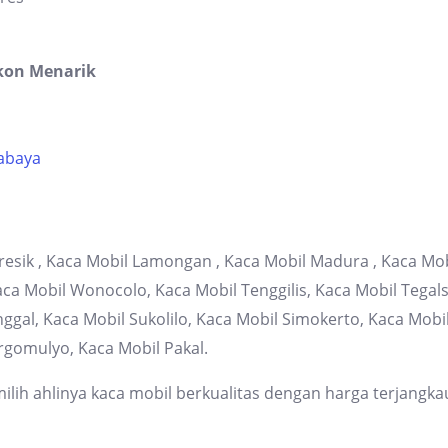
kon Menarik
rabaya
resik , Kaca Mobil Lamongan , Kaca Mobil Madura , Kaca Mob
 Mobil Wonocolo, Kaca Mobil Tenggilis, Kaca Mobil Tegalsa
gal, Kaca Mobil Sukolilo, Kaca Mobil Simokerto, Kaca Mob
rgomulyo, Kaca Mobil Pakal.
lih ahlinya kaca mobil berkualitas dengan harga terjangka