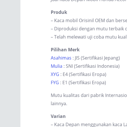
Produk
– Kaca mobil Orisinil OEM dan berse
– Diproduksi dengan mutu terbaik d
– Telah melewati uji coba mutu kual
Pilihan Merk
Asahimas
: JIS (Sertifikasi Jepang)
Mulia
: SNI (Sertifikasi Indonesia)
XYG
: E4 (Sertifikasi Eropa)
FYG
: E1 (Sertifikasi Eropa)
Mutu kualitas dari pabrik Internas
lainnya.
Varian
– Kaca Depan menggunakan kaca Lam