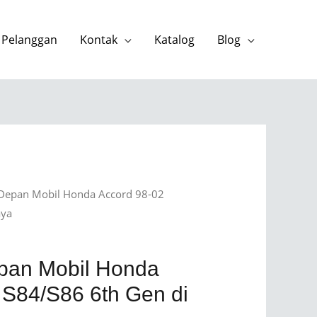
 Pelanggan
Kontak
Katalog
Blog
 Depan Mobil Honda Accord 98-02
aya
pan Mobil Honda
 S84/S86 6th Gen di