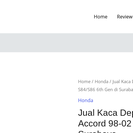
Home
Review
Home
/
Honda
/ Jual Kaca
S84/S86 6th Gen di Surab
Honda
Jual Kaca De
Accord 98-02