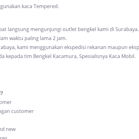
ggunakan kaca Tempered.
at langsung mengunjungi outlet bengkel kami di Surabaya. 
am waktu paling lama 2 jam.
urabaya, kami menggunakan ekspedisi rekanan maupun eksp
da kepada tim Bengkel Kacamura, Spesialisnya Kaca Mobil.
l?
tomer
angan customer
and new
res