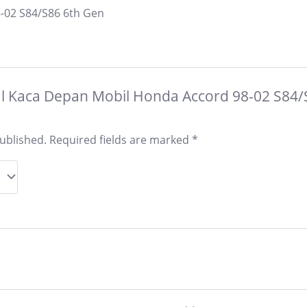
-02 S84/S86 6th Gen
Jual Kaca Depan Mobil Honda Accord 98-02 S84/
published.
Required fields are marked
*