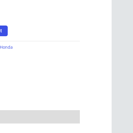
t
Honda