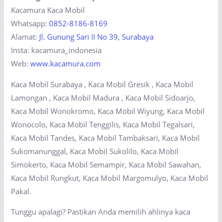
Kacamura Kaca Mobil
Whatsapp:
0852-8186-8169
Alamat:
Jl. Gunung Sari II No 39, Surabaya
Insta: kacamura_indonesia
Web:
www.kacamura.com
Kaca Mobil Surabaya , Kaca Mobil Gresik , Kaca Mobil
Lamongan , Kaca Mobil Madura , Kaca Mobil Sidoarjo,
Kaca Mobil Wonokromo, Kaca Mobil Wiyung, Kaca Mobil
Wonocolo, Kaca Mobil Tenggilis, Kaca Mobil Tegalsari,
Kaca Mobil Tandes, Kaca Mobil Tambaksari, Kaca Mobil
Sukomanunggal, Kaca Mobil Sukolilo, Kaca Mobil
Simokerto, Kaca Mobil Semampir, Kaca Mobil Sawahan,
Kaca Mobil Rungkut, Kaca Mobil Margomulyo, Kaca Mobil
Pakal.
Tunggu apalagi? Pastikan Anda memilih ahlinya kaca