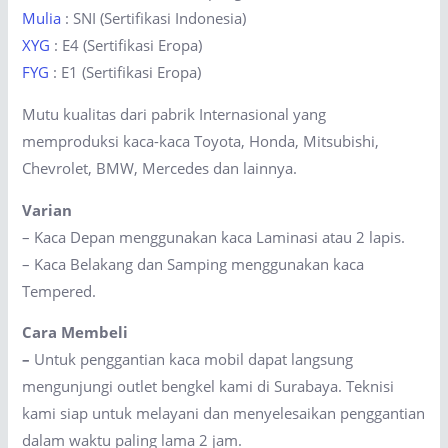
Mulia
: SNI (Sertifikasi Indonesia)
XYG
: E4 (Sertifikasi Eropa)
FYG
: E1 (Sertifikasi Eropa)
Mutu kualitas dari pabrik Internasional yang
memproduksi kaca-kaca Toyota, Honda, Mitsubishi,
Chevrolet, BMW, Mercedes dan lainnya.
Varian
– Kaca Depan menggunakan kaca Laminasi atau 2 lapis.
– Kaca Belakang dan Samping menggunakan kaca
Tempered.
Cara Membeli
–
Untuk penggantian kaca mobil dapat langsung
mengunjungi outlet bengkel kami di Surabaya. Teknisi
kami siap untuk melayani dan menyelesaikan penggantian
dalam waktu paling lama 2 jam.