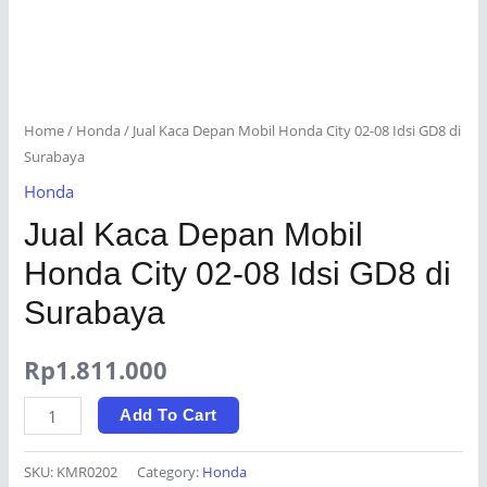
Home
/
Honda
/ Jual Kaca Depan Mobil Honda City 02-08 Idsi GD8 di
Surabaya
Honda
Jual Kaca Depan Mobil
Honda City 02-08 Idsi GD8 di
Surabaya
Rp
1.811.000
Jual
Add To Cart
Kaca
Depan
SKU:
KMR0202
Category:
Honda