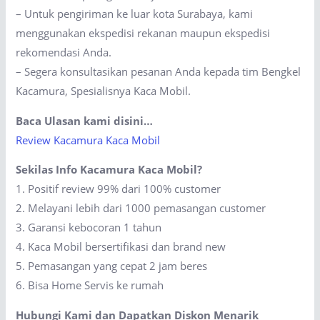
– Untuk pengiriman ke luar kota Surabaya, kami
menggunakan ekspedisi rekanan maupun ekspedisi
rekomendasi Anda.
– Segera konsultasikan pesanan Anda kepada tim Bengkel
Kacamura, Spesialisnya Kaca Mobil.
Baca Ulasan kami disini…
Review Kacamura Kaca Mobil
Sekilas Info Kacamura Kaca Mobil?
1. Positif review 99% dari 100% customer
2. Melayani lebih dari 1000 pemasangan customer
3. Garansi kebocoran 1 tahun
4. Kaca Mobil bersertifikasi dan brand new
5. Pemasangan yang cepat 2 jam beres
6. Bisa Home Servis ke rumah
Hubungi Kami dan Dapatkan Diskon Menarik