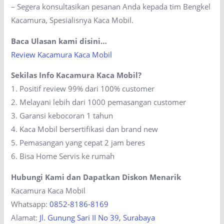
– Segera konsultasikan pesanan Anda kepada tim Bengkel
Kacamura, Spesialisnya Kaca Mobil.
Baca Ulasan kami disini…
Review Kacamura Kaca Mobil
Sekilas Info Kacamura Kaca Mobil?
1. Positif review 99% dari 100% customer
2. Melayani lebih dari 1000 pemasangan customer
3. Garansi kebocoran 1 tahun
4. Kaca Mobil bersertifikasi dan brand new
5. Pemasangan yang cepat 2 jam beres
6. Bisa Home Servis ke rumah
Hubungi Kami dan Dapatkan Diskon Menarik
Kacamura Kaca Mobil
Whatsapp:
0852-8186-8169
Alamat:
Jl. Gunung Sari II No 39, Surabaya