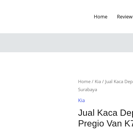
Home
Review
Home
/
Kia
/ Jual Kaca Dep
Surabaya
Kia
Jual Kaca De
Pregio Van K