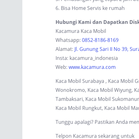
6. Bisa Home Servis ke rumah
Hubungi Kami dan Dapatkan Dis
Kacamura Kaca Mobil
Whatsapp:
0852-8186-8169
Alamat:
Jl. Gunung Sari II No 39, Su
Insta: kacamura_indonesia
Web:
www.kacamura.com
Kaca Mobil Surabaya , Kaca Mobil G
Wonokromo, Kaca Mobil Wiyung, Kaca
Tambaksari, Kaca Mobil Sukomanung
Kaca Mobil Rungkut, Kaca Mobil Ma
Tunggu apalagi? Pastikan Anda memi
Telpon Kacamura sekarang untuk