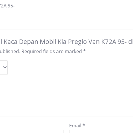
72A 95-
Jual Kaca Depan Mobil Kia Pregio Van K72A 95- 
published.
Required fields are marked
*
Email
*