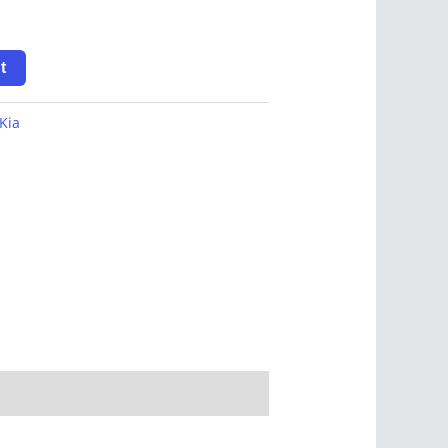
t
Kia