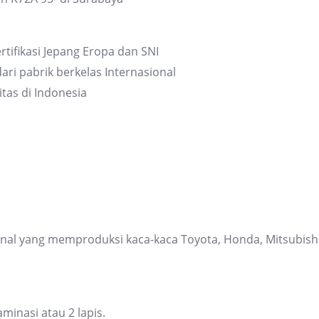
rtifikasi Jepang Eropa dan SNI
ari pabrik berkelas Internasional
itas di Indonesia
ional yang memproduksi kaca-kaca Toyota, Honda, Mitsubis
inasi atau 2 lapis.