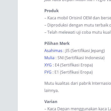
Produk
– Kaca mobil Orisinil OEM dan berse
– Diproduksi dengan mutu terbaik d
– Telah melewati uji coba mutu kual
Pilihan Merk
Asahimas
: JIS (Sertifikasi Jepang)
Mulia
: SNI (Sertifikasi Indonesia)
XYG
: E4 (Sertifikasi Eropa)
FYG
: E1 (Sertifikasi Eropa)
Mutu kualitas dari pabrik Internas
lainnya.
Varian
– Kaca Depan menggunakan kaca Lam