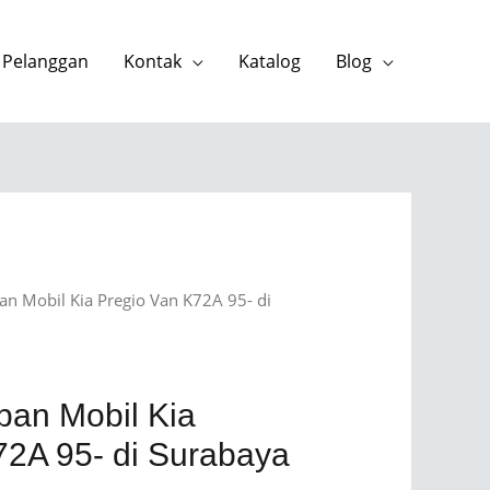
 Pelanggan
Kontak
Katalog
Blog
an Mobil Kia Pregio Van K72A 95- di
pan Mobil Kia
72A 95- di Surabaya