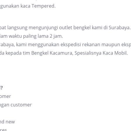
ggunakan kaca Tempered.
at langsung mengunjungi outlet bengkel kami di Surabaya. 
am waktu paling lama 2 jam.
urabaya, kami menggunakan ekspedisi rekanan maupun eksp
da kepada tim Bengkel Kacamura, Spesialisnya Kaca Mobil.
l?
tomer
angan customer
and new
res