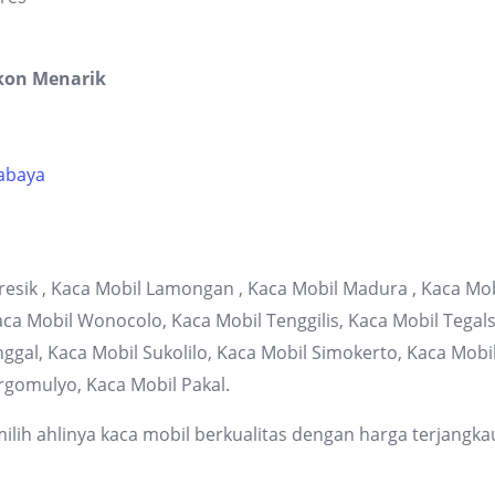
kon Menarik
rabaya
resik , Kaca Mobil Lamongan , Kaca Mobil Madura , Kaca Mob
 Mobil Wonocolo, Kaca Mobil Tenggilis, Kaca Mobil Tegalsa
gal, Kaca Mobil Sukolilo, Kaca Mobil Simokerto, Kaca Mob
rgomulyo, Kaca Mobil Pakal.
lih ahlinya kaca mobil berkualitas dengan harga terjangka