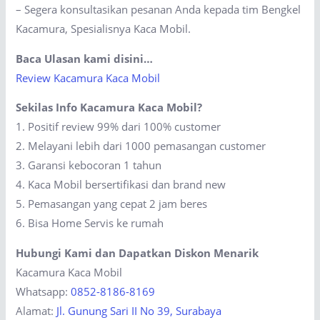
– Segera konsultasikan pesanan Anda kepada tim Bengkel
Kacamura, Spesialisnya Kaca Mobil.
Baca Ulasan kami disini…
Review Kacamura Kaca Mobil
Sekilas Info Kacamura Kaca Mobil?
1. Positif review 99% dari 100% customer
2. Melayani lebih dari 1000 pemasangan customer
3. Garansi kebocoran 1 tahun
4. Kaca Mobil bersertifikasi dan brand new
5. Pemasangan yang cepat 2 jam beres
6. Bisa Home Servis ke rumah
Hubungi Kami dan Dapatkan Diskon Menarik
Kacamura Kaca Mobil
Whatsapp:
0852-8186-8169
Alamat:
Jl. Gunung Sari II No 39, Surabaya