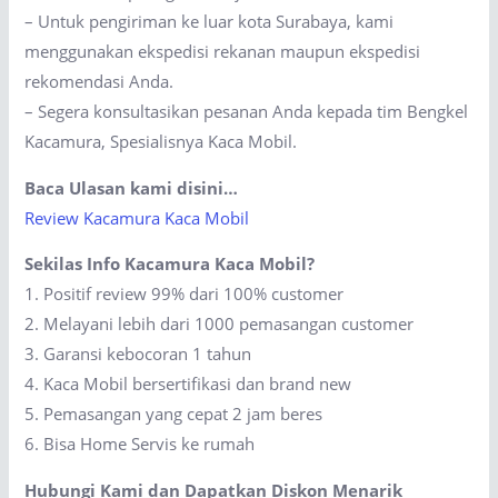
– Untuk pengiriman ke luar kota Surabaya, kami
menggunakan ekspedisi rekanan maupun ekspedisi
rekomendasi Anda.
– Segera konsultasikan pesanan Anda kepada tim Bengkel
Kacamura, Spesialisnya Kaca Mobil.
Baca Ulasan kami disini…
Review Kacamura Kaca Mobil
Sekilas Info Kacamura Kaca Mobil?
1. Positif review 99% dari 100% customer
2. Melayani lebih dari 1000 pemasangan customer
3. Garansi kebocoran 1 tahun
4. Kaca Mobil bersertifikasi dan brand new
5. Pemasangan yang cepat 2 jam beres
6. Bisa Home Servis ke rumah
Hubungi Kami dan Dapatkan Diskon Menarik