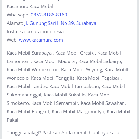
Kacamura Kaca Mobil
Whatsapp:
0852-8186-8169
Alamat:
Jl. Gunung Sari II No 39, Surabaya
Insta: kacamura_indonesia
Web:
www.kacamura.com
Kaca Mobil Surabaya , Kaca Mobil Gresik , Kaca Mobil
Lamongan , Kaca Mobil Madura , Kaca Mobil Sidoarjo,
Kaca Mobil Wonokromo, Kaca Mobil Wiyung, Kaca Mobil
Wonocolo, Kaca Mobil Tenggilis, Kaca Mobil Tegalsari,
Kaca Mobil Tandes, Kaca Mobil Tambaksari, Kaca Mobil
Sukomanunggal, Kaca Mobil Sukolilo, Kaca Mobil
Simokerto, Kaca Mobil Semampir, Kaca Mobil Sawahan,
Kaca Mobil Rungkut, Kaca Mobil Margomulyo, Kaca Mobil
Pakal.
Tunggu apalagi? Pastikan Anda memilih ahlinya kaca