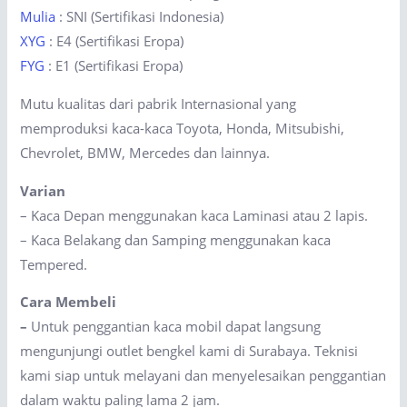
Mulia
: SNI (Sertifikasi Indonesia)
XYG
: E4 (Sertifikasi Eropa)
FYG
: E1 (Sertifikasi Eropa)
Mutu kualitas dari pabrik Internasional yang
memproduksi kaca-kaca Toyota, Honda, Mitsubishi,
Chevrolet, BMW, Mercedes dan lainnya.
Varian
– Kaca Depan menggunakan kaca Laminasi atau 2 lapis.
– Kaca Belakang dan Samping menggunakan kaca
Tempered.
Cara Membeli
–
Untuk penggantian kaca mobil dapat langsung
mengunjungi outlet bengkel kami di Surabaya. Teknisi
kami siap untuk melayani dan menyelesaikan penggantian
dalam waktu paling lama 2 jam.