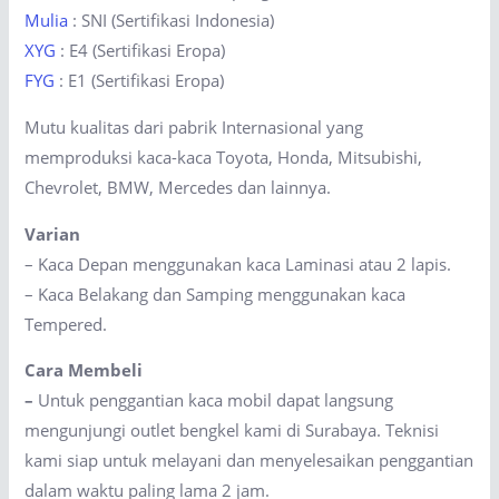
Mulia
: SNI (Sertifikasi Indonesia)
XYG
: E4 (Sertifikasi Eropa)
FYG
: E1 (Sertifikasi Eropa)
Mutu kualitas dari pabrik Internasional yang
memproduksi kaca-kaca Toyota, Honda, Mitsubishi,
Chevrolet, BMW, Mercedes dan lainnya.
Varian
– Kaca Depan menggunakan kaca Laminasi atau 2 lapis.
– Kaca Belakang dan Samping menggunakan kaca
Tempered.
Cara Membeli
–
Untuk penggantian kaca mobil dapat langsung
mengunjungi outlet bengkel kami di Surabaya. Teknisi
kami siap untuk melayani dan menyelesaikan penggantian
dalam waktu paling lama 2 jam.