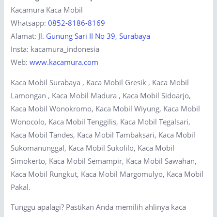
Kacamura Kaca Mobil
Whatsapp:
0852-8186-8169
Alamat:
Jl. Gunung Sari II No 39, Surabaya
Insta: kacamura_indonesia
Web:
www.kacamura.com
Kaca Mobil Surabaya , Kaca Mobil Gresik , Kaca Mobil
Lamongan , Kaca Mobil Madura , Kaca Mobil Sidoarjo,
Kaca Mobil Wonokromo, Kaca Mobil Wiyung, Kaca Mobil
Wonocolo, Kaca Mobil Tenggilis, Kaca Mobil Tegalsari,
Kaca Mobil Tandes, Kaca Mobil Tambaksari, Kaca Mobil
Sukomanunggal, Kaca Mobil Sukolilo, Kaca Mobil
Simokerto, Kaca Mobil Semampir, Kaca Mobil Sawahan,
Kaca Mobil Rungkut, Kaca Mobil Margomulyo, Kaca Mobil
Pakal.
Tunggu apalagi? Pastikan Anda memilih ahlinya kaca