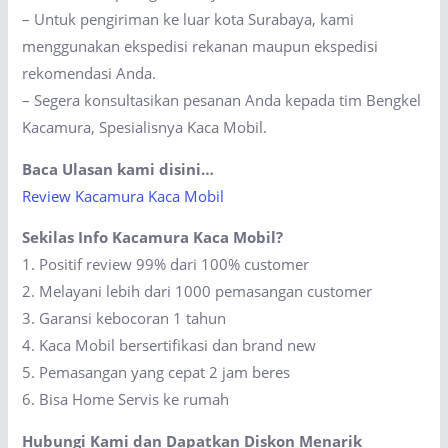
– Untuk pengiriman ke luar kota Surabaya, kami
menggunakan ekspedisi rekanan maupun ekspedisi
rekomendasi Anda.
– Segera konsultasikan pesanan Anda kepada tim Bengkel
Kacamura, Spesialisnya Kaca Mobil.
Baca Ulasan kami disini…
Review Kacamura Kaca Mobil
Sekilas Info Kacamura Kaca Mobil?
1. Positif review 99% dari 100% customer
2. Melayani lebih dari 1000 pemasangan customer
3. Garansi kebocoran 1 tahun
4. Kaca Mobil bersertifikasi dan brand new
5. Pemasangan yang cepat 2 jam beres
6. Bisa Home Servis ke rumah
Hubungi Kami dan Dapatkan Diskon Menarik