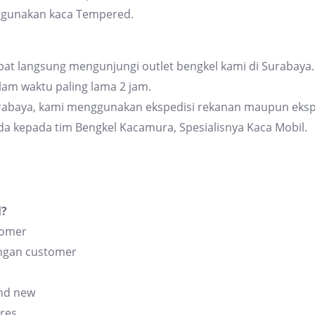
ggunakan kaca Tempered.
at langsung mengunjungi outlet bengkel kami di Surabaya. 
am waktu paling lama 2 jam.
urabaya, kami menggunakan ekspedisi rekanan maupun eksp
da kepada tim Bengkel Kacamura, Spesialisnya Kaca Mobil.
l?
tomer
angan customer
and new
res