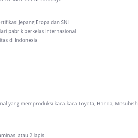
rtifikasi Jepang Eropa dan SNI
ari pabrik berkelas Internasional
itas di Indonesia
ional yang memproduksi kaca-kaca Toyota, Honda, Mitsubis
inasi atau 2 lapis.