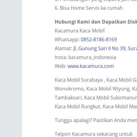
6. Bisa Home Servis ke rumah
Hubungi Kami dan Dapatkan Dis
Kacamura Kaca Mobil
Whatsapp:
0852-8186-8169
Alamat:
Jl. Gunung Sari II No 39, Su
Insta: kacamura_indonesia
Web:
www.kacamura.com
Kaca Mobil Surabaya , Kaca Mobil G
Wonokromo, Kaca Mobil Wiyung, Kaca
Tambaksari, Kaca Mobil Sukomanung
Kaca Mobil Rungkut, Kaca Mobil Ma
Tunggu apalagi? Pastikan Anda memi
Telpon Kacamura sekarang untuk