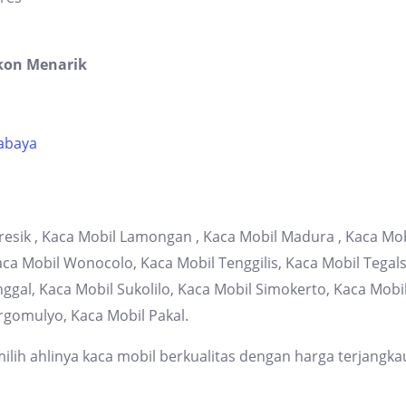
kon Menarik
rabaya
resik , Kaca Mobil Lamongan , Kaca Mobil Madura , Kaca Mob
 Mobil Wonocolo, Kaca Mobil Tenggilis, Kaca Mobil Tegalsa
gal, Kaca Mobil Sukolilo, Kaca Mobil Simokerto, Kaca Mob
rgomulyo, Kaca Mobil Pakal.
lih ahlinya kaca mobil berkualitas dengan harga terjangka