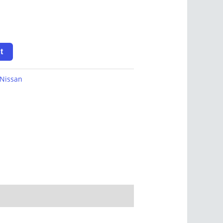
t
Nissan