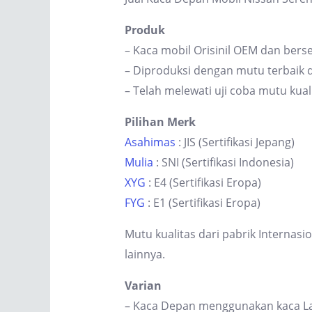
Produk
– Kaca mobil Orisinil OEM dan berse
– Diproduksi dengan mutu terbaik d
– Telah melewati uji coba mutu kual
Pilihan Merk
Asahimas
: JIS (Sertifikasi Jepang)
Mulia
: SNI (Sertifikasi Indonesia)
XYG
: E4 (Sertifikasi Eropa)
FYG
: E1 (Sertifikasi Eropa)
Mutu kualitas dari pabrik Internas
lainnya.
Varian
– Kaca Depan menggunakan kaca Lam