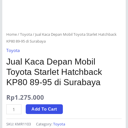
Home
/
Toyota
/ Jual Kaca Depan Mobil Toyota Starlet Hatchback
KP80 89-95 di Surabaya
Toyota
Jual Kaca Depan Mobil
Toyota Starlet Hatchback
KP80 89-95 di Surabaya
Rp
1.275.000
Jual
Add To Cart
Kaca
Depan
SKU:
KMR1103
Category:
Toyota