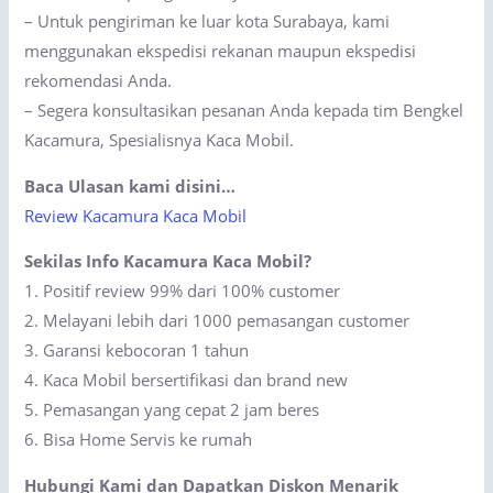
– Untuk pengiriman ke luar kota Surabaya, kami
menggunakan ekspedisi rekanan maupun ekspedisi
rekomendasi Anda.
– Segera konsultasikan pesanan Anda kepada tim Bengkel
Kacamura, Spesialisnya Kaca Mobil.
Baca Ulasan kami disini…
Review Kacamura Kaca Mobil
Sekilas Info Kacamura Kaca Mobil?
1. Positif review 99% dari 100% customer
2. Melayani lebih dari 1000 pemasangan customer
3. Garansi kebocoran 1 tahun
4. Kaca Mobil bersertifikasi dan brand new
5. Pemasangan yang cepat 2 jam beres
6. Bisa Home Servis ke rumah
Hubungi Kami dan Dapatkan Diskon Menarik