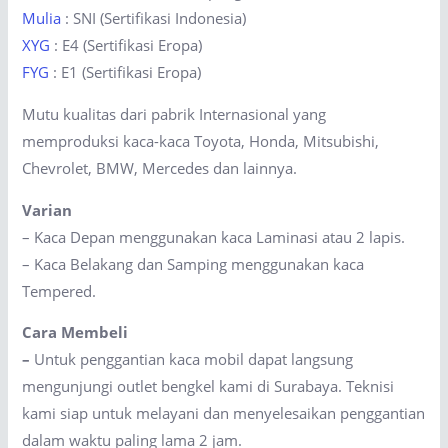
Mulia
: SNI (Sertifikasi Indonesia)
XYG
: E4 (Sertifikasi Eropa)
FYG
: E1 (Sertifikasi Eropa)
Mutu kualitas dari pabrik Internasional yang
memproduksi kaca-kaca Toyota, Honda, Mitsubishi,
Chevrolet, BMW, Mercedes dan lainnya.
Varian
– Kaca Depan menggunakan kaca Laminasi atau 2 lapis.
– Kaca Belakang dan Samping menggunakan kaca
Tempered.
Cara Membeli
–
Untuk penggantian kaca mobil dapat langsung
mengunjungi outlet bengkel kami di Surabaya. Teknisi
kami siap untuk melayani dan menyelesaikan penggantian
dalam waktu paling lama 2 jam.