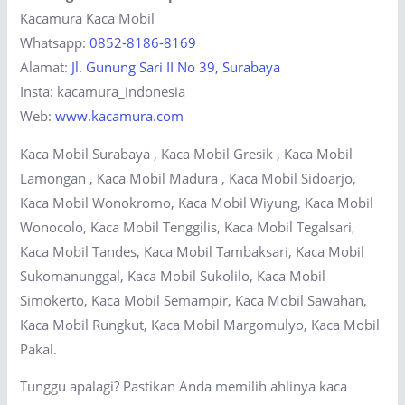
Kacamura Kaca Mobil
Whatsapp:
0852-8186-8169
Alamat:
Jl. Gunung Sari II No 39, Surabaya
Insta: kacamura_indonesia
Web:
www.kacamura.com
Kaca Mobil Surabaya , Kaca Mobil Gresik , Kaca Mobil
Lamongan , Kaca Mobil Madura , Kaca Mobil Sidoarjo,
Kaca Mobil Wonokromo, Kaca Mobil Wiyung, Kaca Mobil
Wonocolo, Kaca Mobil Tenggilis, Kaca Mobil Tegalsari,
Kaca Mobil Tandes, Kaca Mobil Tambaksari, Kaca Mobil
Sukomanunggal, Kaca Mobil Sukolilo, Kaca Mobil
Simokerto, Kaca Mobil Semampir, Kaca Mobil Sawahan,
Kaca Mobil Rungkut, Kaca Mobil Margomulyo, Kaca Mobil
Pakal.
Tunggu apalagi? Pastikan Anda memilih ahlinya kaca