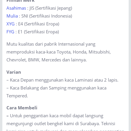
Pilihan Merk
Asahimas
: JIS (Sertifikasi Jepang)
Mulia
: SNI (Sertifikasi Indonesia)
XYG
: E4 (Sertifikasi Eropa)
FYG
: E1 (Sertifikasi Eropa)
Mutu kualitas dari pabrik Internasional yang
memproduksi kaca-kaca Toyota, Honda, Mitsubishi,
Chevrolet, BMW, Mercedes dan lainnya.
Varian
– Kaca Depan menggunakan kaca Laminasi atau 2 lapis.
– Kaca Belakang dan Samping menggunakan kaca
Tempered.
Cara Membeli
–
Untuk penggantian kaca mobil dapat langsung
mengunjungi outlet bengkel kami di Surabaya. Teknisi