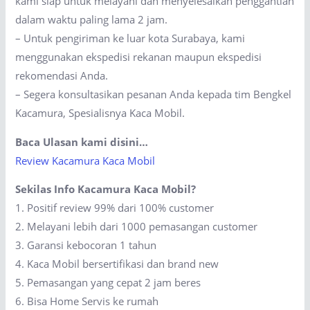
kami siap untuk melayani dan menyelesaikan penggantian
dalam waktu paling lama 2 jam.
– Untuk pengiriman ke luar kota Surabaya, kami
menggunakan ekspedisi rekanan maupun ekspedisi
rekomendasi Anda.
– Segera konsultasikan pesanan Anda kepada tim Bengkel
Kacamura, Spesialisnya Kaca Mobil.
Baca Ulasan kami disini…
Review Kacamura Kaca Mobil
Sekilas Info Kacamura Kaca Mobil?
1. Positif review 99% dari 100% customer
2. Melayani lebih dari 1000 pemasangan customer
3. Garansi kebocoran 1 tahun
4. Kaca Mobil bersertifikasi dan brand new
5. Pemasangan yang cepat 2 jam beres
6. Bisa Home Servis ke rumah