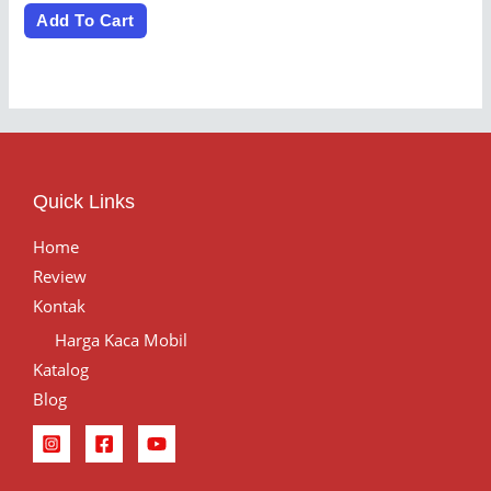
out
of
Add To Cart
5
Quick Links
Home
Review
Kontak
Harga Kaca Mobil
Katalog
Blog