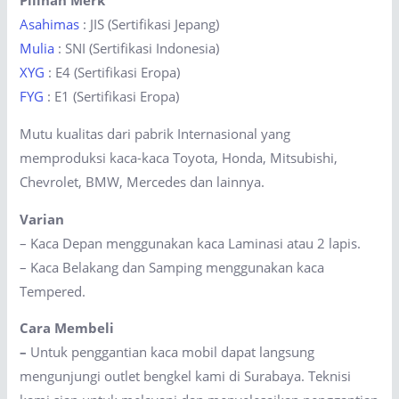
Pilihan Merk
Asahimas
: JIS (Sertifikasi Jepang)
Mulia
: SNI (Sertifikasi Indonesia)
XYG
: E4 (Sertifikasi Eropa)
FYG
: E1 (Sertifikasi Eropa)
Mutu kualitas dari pabrik Internasional yang
memproduksi kaca-kaca Toyota, Honda, Mitsubishi,
Chevrolet, BMW, Mercedes dan lainnya.
Varian
– Kaca Depan menggunakan kaca Laminasi atau 2 lapis.
– Kaca Belakang dan Samping menggunakan kaca
Tempered.
Cara Membeli
–
Untuk penggantian kaca mobil dapat langsung
mengunjungi outlet bengkel kami di Surabaya. Teknisi