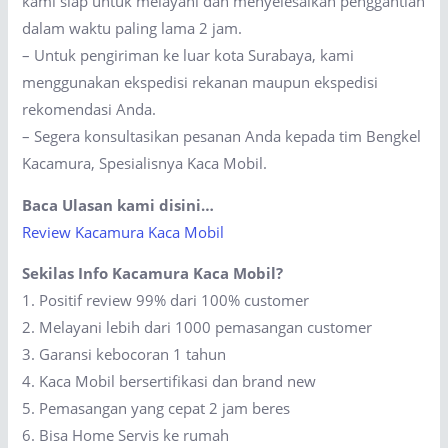
kami siap untuk melayani dan menyelesaikan penggantian
dalam waktu paling lama 2 jam.
– Untuk pengiriman ke luar kota Surabaya, kami
menggunakan ekspedisi rekanan maupun ekspedisi
rekomendasi Anda.
– Segera konsultasikan pesanan Anda kepada tim Bengkel
Kacamura, Spesialisnya Kaca Mobil.
Baca Ulasan kami disini…
Review Kacamura Kaca Mobil
Sekilas Info Kacamura Kaca Mobil?
1. Positif review 99% dari 100% customer
2. Melayani lebih dari 1000 pemasangan customer
3. Garansi kebocoran 1 tahun
4. Kaca Mobil bersertifikasi dan brand new
5. Pemasangan yang cepat 2 jam beres
6. Bisa Home Servis ke rumah