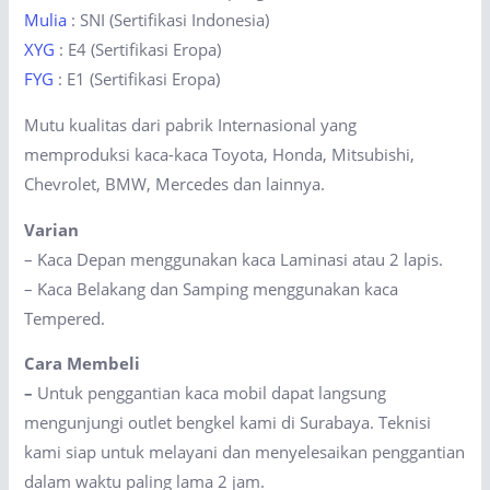
Mulia
: SNI (Sertifikasi Indonesia)
XYG
: E4 (Sertifikasi Eropa)
FYG
: E1 (Sertifikasi Eropa)
Mutu kualitas dari pabrik Internasional yang
memproduksi kaca-kaca Toyota, Honda, Mitsubishi,
Chevrolet, BMW, Mercedes dan lainnya.
Varian
– Kaca Depan menggunakan kaca Laminasi atau 2 lapis.
– Kaca Belakang dan Samping menggunakan kaca
Tempered.
Cara Membeli
–
Untuk penggantian kaca mobil dapat langsung
mengunjungi outlet bengkel kami di Surabaya. Teknisi
kami siap untuk melayani dan menyelesaikan penggantian
dalam waktu paling lama 2 jam.