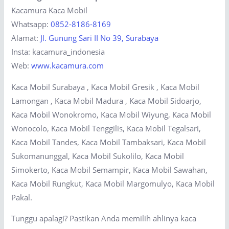
Kacamura Kaca Mobil
Whatsapp:
0852-8186-8169
Alamat:
Jl. Gunung Sari II No 39, Surabaya
Insta: kacamura_indonesia
Web:
www.kacamura.com
Kaca Mobil Surabaya , Kaca Mobil Gresik , Kaca Mobil
Lamongan , Kaca Mobil Madura , Kaca Mobil Sidoarjo,
Kaca Mobil Wonokromo, Kaca Mobil Wiyung, Kaca Mobil
Wonocolo, Kaca Mobil Tenggilis, Kaca Mobil Tegalsari,
Kaca Mobil Tandes, Kaca Mobil Tambaksari, Kaca Mobil
Sukomanunggal, Kaca Mobil Sukolilo, Kaca Mobil
Simokerto, Kaca Mobil Semampir, Kaca Mobil Sawahan,
Kaca Mobil Rungkut, Kaca Mobil Margomulyo, Kaca Mobil
Pakal.
Tunggu apalagi? Pastikan Anda memilih ahlinya kaca