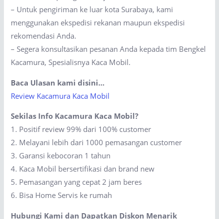
– Untuk pengiriman ke luar kota Surabaya, kami
menggunakan ekspedisi rekanan maupun ekspedisi
rekomendasi Anda.
– Segera konsultasikan pesanan Anda kepada tim Bengkel
Kacamura, Spesialisnya Kaca Mobil.
Baca Ulasan kami disini…
Review Kacamura Kaca Mobil
Sekilas Info Kacamura Kaca Mobil?
1. Positif review 99% dari 100% customer
2. Melayani lebih dari 1000 pemasangan customer
3. Garansi kebocoran 1 tahun
4. Kaca Mobil bersertifikasi dan brand new
5. Pemasangan yang cepat 2 jam beres
6. Bisa Home Servis ke rumah
Hubungi Kami dan Dapatkan Diskon Menarik