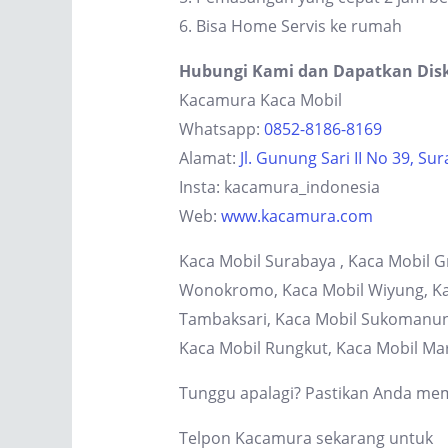
6. Bisa Home Servis ke rumah
Hubungi Kami dan Dapatkan Dis
Kacamura Kaca Mobil
Whatsapp:
0852-8186-8169
Alamat:
Jl. Gunung Sari II No 39, Su
Insta: kacamura_indonesia
Web:
www.kacamura.com
Kaca Mobil Surabaya , Kaca Mobil G
Wonokromo, Kaca Mobil Wiyung, Kaca
Tambaksari, Kaca Mobil Sukomanung
Kaca Mobil Rungkut, Kaca Mobil Ma
Tunggu apalagi? Pastikan Anda memi
Telpon Kacamura sekarang untuk