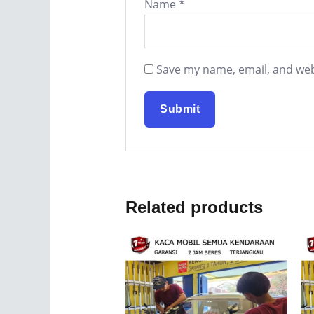
Name
*
Save my name, email, and webs
Related products