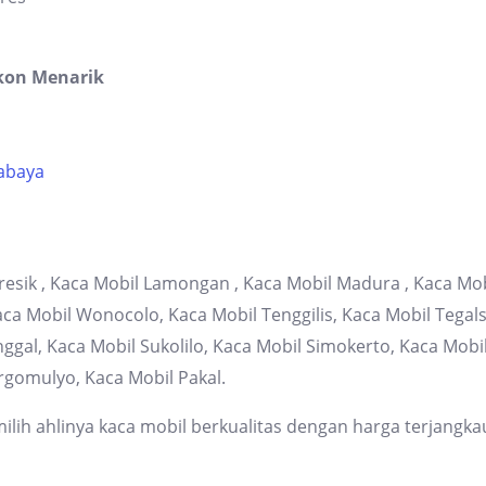
kon Menarik
rabaya
resik , Kaca Mobil Lamongan , Kaca Mobil Madura , Kaca Mob
 Mobil Wonocolo, Kaca Mobil Tenggilis, Kaca Mobil Tegalsa
gal, Kaca Mobil Sukolilo, Kaca Mobil Simokerto, Kaca Mob
rgomulyo, Kaca Mobil Pakal.
lih ahlinya kaca mobil berkualitas dengan harga terjangka