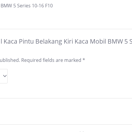
l BMW 5 Series 10-16 F10
ual Kaca Pintu Belakang Kiri Kaca Mobil BMW 5 
published.
Required fields are marked
*