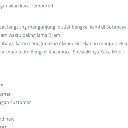
ggunakan kaca Tempered.
at langsung mengunjungi outlet bengkel kami di Surabaya. 
am waktu paling lama 2 jam.
urabaya, kami menggunakan ekspedisi rekanan maupun eksp
da kepada tim Bengkel Kacamura, Spesialisnya Kaca Mobil.
l?
tomer
angan customer
and new
res