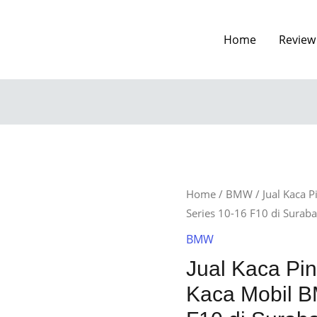
Home
Review
Home
/
BMW
/ Jual Kaca 
Series 10-16 F10 di Surab
BMW
Jual Kaca Pin
Kaca Mobil B