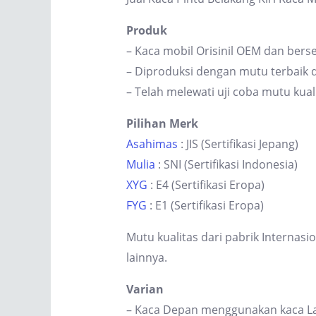
Produk
– Kaca mobil Orisinil OEM dan berse
– Diproduksi dengan mutu terbaik d
– Telah melewati uji coba mutu kual
Pilihan Merk
Asahimas
: JIS (Sertifikasi Jepang)
Mulia
: SNI (Sertifikasi Indonesia)
XYG
: E4 (Sertifikasi Eropa)
FYG
: E1 (Sertifikasi Eropa)
Mutu kualitas dari pabrik Internas
lainnya.
Varian
– Kaca Depan menggunakan kaca Lam