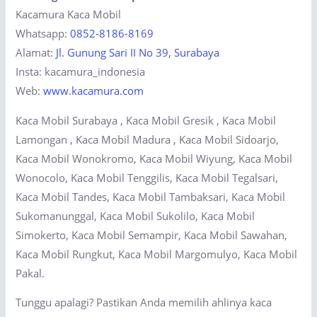
Kacamura Kaca Mobil
Whatsapp:
0852-8186-8169
Alamat:
Jl. Gunung Sari II No 39, Surabaya
Insta: kacamura_indonesia
Web:
www.kacamura.com
Kaca Mobil Surabaya , Kaca Mobil Gresik , Kaca Mobil
Lamongan , Kaca Mobil Madura , Kaca Mobil Sidoarjo,
Kaca Mobil Wonokromo, Kaca Mobil Wiyung, Kaca Mobil
Wonocolo, Kaca Mobil Tenggilis, Kaca Mobil Tegalsari,
Kaca Mobil Tandes, Kaca Mobil Tambaksari, Kaca Mobil
Sukomanunggal, Kaca Mobil Sukolilo, Kaca Mobil
Simokerto, Kaca Mobil Semampir, Kaca Mobil Sawahan,
Kaca Mobil Rungkut, Kaca Mobil Margomulyo, Kaca Mobil
Pakal.
Tunggu apalagi? Pastikan Anda memilih ahlinya kaca