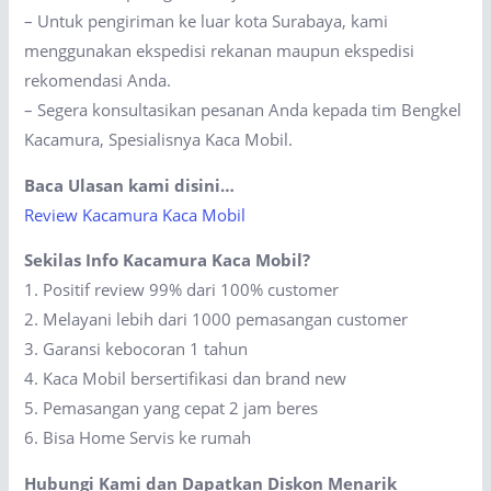
– Untuk pengiriman ke luar kota Surabaya, kami
menggunakan ekspedisi rekanan maupun ekspedisi
rekomendasi Anda.
– Segera konsultasikan pesanan Anda kepada tim Bengkel
Kacamura, Spesialisnya Kaca Mobil.
Baca Ulasan kami disini…
Review Kacamura Kaca Mobil
Sekilas Info Kacamura Kaca Mobil?
1. Positif review 99% dari 100% customer
2. Melayani lebih dari 1000 pemasangan customer
3. Garansi kebocoran 1 tahun
4. Kaca Mobil bersertifikasi dan brand new
5. Pemasangan yang cepat 2 jam beres
6. Bisa Home Servis ke rumah
Hubungi Kami dan Dapatkan Diskon Menarik