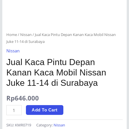
Home
/
Nissan
/ Jual Kaca Pintu Depan Kanan Kaca Mobil Nissan
Juke 11-14 di Surabaya
Nissan
Jual Kaca Pintu Depan
Kanan Kaca Mobil Nissan
Juke 11-14 di Surabaya
Rp
646.000
Jual
Add To Cart
Kaca
Pintu
SKU:
KMR0719
Category:
Nissan