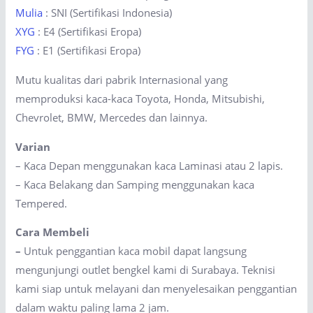
Mulia
: SNI (Sertifikasi Indonesia)
XYG
: E4 (Sertifikasi Eropa)
FYG
: E1 (Sertifikasi Eropa)
Mutu kualitas dari pabrik Internasional yang
memproduksi kaca-kaca Toyota, Honda, Mitsubishi,
Chevrolet, BMW, Mercedes dan lainnya.
Varian
– Kaca Depan menggunakan kaca Laminasi atau 2 lapis.
– Kaca Belakang dan Samping menggunakan kaca
Tempered.
Cara Membeli
–
Untuk penggantian kaca mobil dapat langsung
mengunjungi outlet bengkel kami di Surabaya. Teknisi
kami siap untuk melayani dan menyelesaikan penggantian
dalam waktu paling lama 2 jam.