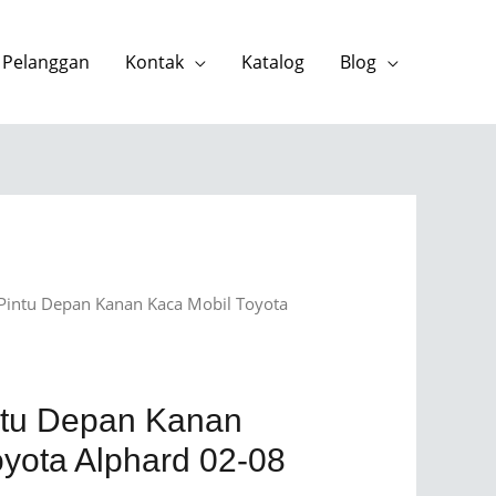
 Pelanggan
Kontak
Katalog
Blog
 Pintu Depan Kanan Kaca Mobil Toyota
a
ntu Depan Kanan
oyota Alphard 02-08