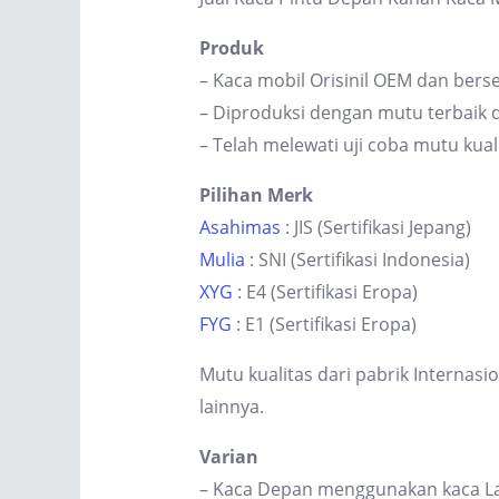
Produk
– Kaca mobil Orisinil OEM dan berse
– Diproduksi dengan mutu terbaik d
– Telah melewati uji coba mutu kual
Pilihan Merk
Asahimas
: JIS (Sertifikasi Jepang)
Mulia
: SNI (Sertifikasi Indonesia)
XYG
: E4 (Sertifikasi Eropa)
FYG
: E1 (Sertifikasi Eropa)
Mutu kualitas dari pabrik Internas
lainnya.
Varian
– Kaca Depan menggunakan kaca Lam