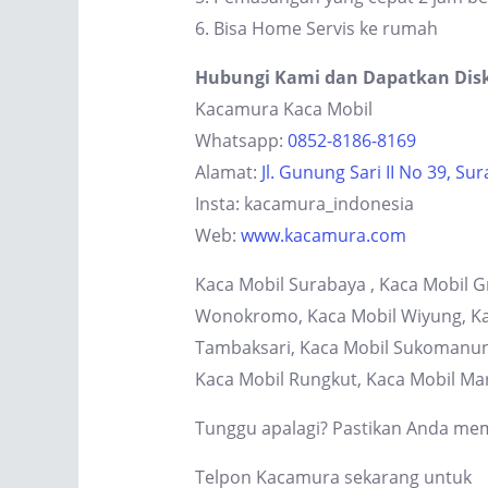
6. Bisa Home Servis ke rumah
Hubungi Kami dan Dapatkan Dis
Kacamura Kaca Mobil
Whatsapp:
0852-8186-8169
Alamat:
Jl. Gunung Sari II No 39, Su
Insta: kacamura_indonesia
Web:
www.kacamura.com
Kaca Mobil Surabaya , Kaca Mobil G
Wonokromo, Kaca Mobil Wiyung, Kaca
Tambaksari, Kaca Mobil Sukomanung
Kaca Mobil Rungkut, Kaca Mobil Ma
Tunggu apalagi? Pastikan Anda memi
Telpon Kacamura sekarang untuk