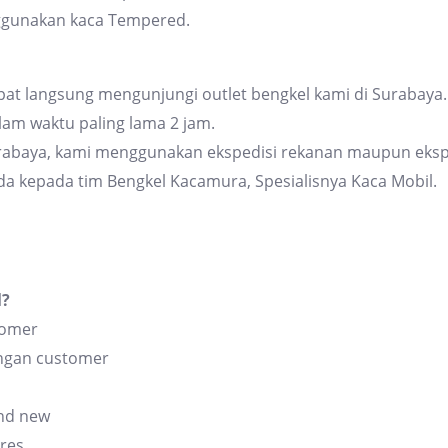
ggunakan kaca Tempered.
at langsung mengunjungi outlet bengkel kami di Surabaya. 
am waktu paling lama 2 jam.
urabaya, kami menggunakan ekspedisi rekanan maupun eksp
da kepada tim Bengkel Kacamura, Spesialisnya Kaca Mobil.
l?
tomer
angan customer
and new
res