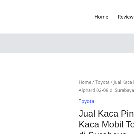
Home
Review
Home
/
Toyota
/ Jual Kaca
Alphard 02-08 di Surabay
Toyota
Jual Kaca Pi
Kaca Mobil T