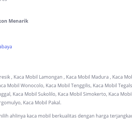
kon Menarik
rabaya
resik , Kaca Mobil Lamongan , Kaca Mobil Madura , Kaca Mob
 Mobil Wonocolo, Kaca Mobil Tenggilis, Kaca Mobil Tegalsa
gal, Kaca Mobil Sukolilo, Kaca Mobil Simokerto, Kaca Mob
rgomulyo, Kaca Mobil Pakal.
lih ahlinya kaca mobil berkualitas dengan harga terjangka