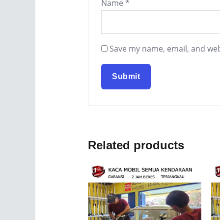
Name
*
Save my name, email, and webs
Related products