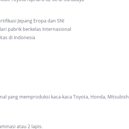
quantity
rtifikasi Jepang Eropa dan SNI
ari pabrik berkelas Internasional
itas di Indonesia
ional yang memproduksi kaca-kaca Toyota, Honda, Mitsubis
inasi atau 2 lapis.