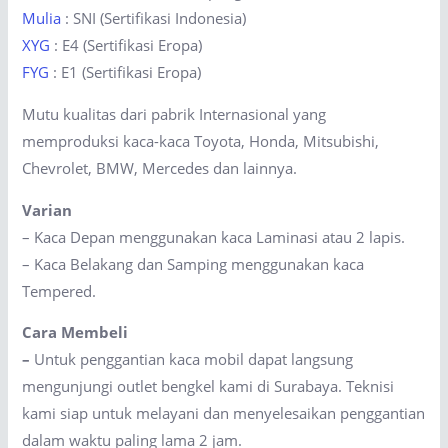
Mulia
: SNI (Sertifikasi Indonesia)
XYG
: E4 (Sertifikasi Eropa)
FYG
: E1 (Sertifikasi Eropa)
Mutu kualitas dari pabrik Internasional yang
memproduksi kaca-kaca Toyota, Honda, Mitsubishi,
Chevrolet, BMW, Mercedes dan lainnya.
Varian
– Kaca Depan menggunakan kaca Laminasi atau 2 lapis.
– Kaca Belakang dan Samping menggunakan kaca
Tempered.
Cara Membeli
–
Untuk penggantian kaca mobil dapat langsung
mengunjungi outlet bengkel kami di Surabaya. Teknisi
kami siap untuk melayani dan menyelesaikan penggantian
dalam waktu paling lama 2 jam.