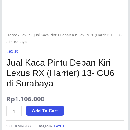
Home
/
Lexus
/ Jual Kaca Pintu Depan Kiri Lexus RX (Harrier) 13- CU6
di Surabaya
Lexus
Jual Kaca Pintu Depan Kiri
Lexus RX (Harrier) 13- CU6
di Surabaya
Rp
1.106.000
Jual
Add To Cart
Kaca
Pintu
SKU:
KMR0477
Category:
Lexus