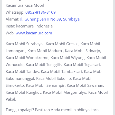
Kacamura Kaca Mobil
Whatsapp:
0852-8186-8169
Alamat:
Jl. Gunung Sari II No 39, Surabaya
Insta: kacamura_indonesia
Web:
www.kacamura.com
Kaca Mobil Surabaya , Kaca Mobil Gresik , Kaca Mobil
Lamongan , Kaca Mobil Madura , Kaca Mobil Sidoarjo,
Kaca Mobil Wonokromo, Kaca Mobil Wiyung, Kaca Mobil
Wonocolo, Kaca Mobil Tenggilis, Kaca Mobil Tegalsari,
Kaca Mobil Tandes, Kaca Mobil Tambaksari, Kaca Mobil
Sukomanunggal, Kaca Mobil Sukolilo, Kaca Mobil
Simokerto, Kaca Mobil Semampir, Kaca Mobil Sawahan,
Kaca Mobil Rungkut, Kaca Mobil Margomulyo, Kaca Mobil
Pakal.
Tunggu apalagi? Pastikan Anda memilih ahlinya kaca