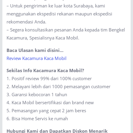
– Untuk pengiriman ke luar kota Surabaya, kami
menggunakan ekspedisi rekanan maupun ekspedisi
rekomendasi Anda.
– Segera konsultasikan pesanan Anda kepada tim Bengkel
Kacamura, Spesialisnya Kaca Mobil.
Baca Ulasan kami disini…
Review Kacamura Kaca Mobil
Sekilas Info Kacamura Kaca Mobil?
1. Positif review 99% dari 100% customer
2. Melayani lebih dari 1000 pemasangan customer
3. Garansi kebocoran 1 tahun
4. Kaca Mobil bersertifikasi dan brand new
5. Pemasangan yang cepat 2 jam beres
6. Bisa Home Servis ke rumah
Hubungi Kami dan Dapatkan Diskon Menarik