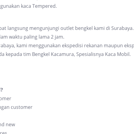
ggunakan kaca Tempered.
at langsung mengunjungi outlet bengkel kami di Surabaya. 
am waktu paling lama 2 jam.
urabaya, kami menggunakan ekspedisi rekanan maupun eksp
da kepada tim Bengkel Kacamura, Spesialisnya Kaca Mobil.
l?
tomer
angan customer
and new
res