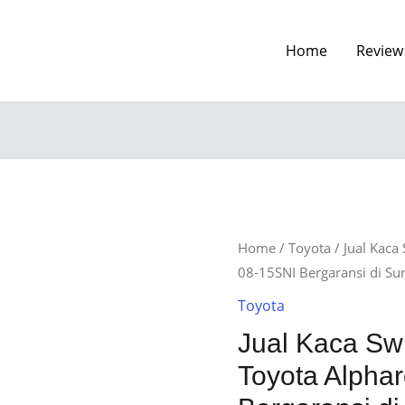
Home
Review
Home
/
Toyota
/ Jual Kaca
08-15SNI Bergaransi di Su
Toyota
Jual Kaca Swi
Toyota Alpha