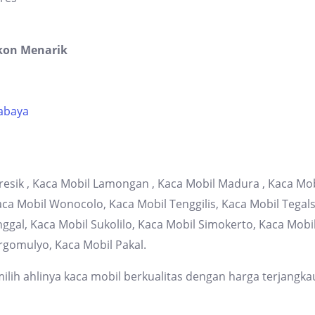
kon Menarik
rabaya
resik , Kaca Mobil Lamongan , Kaca Mobil Madura , Kaca Mob
 Mobil Wonocolo, Kaca Mobil Tenggilis, Kaca Mobil Tegalsa
gal, Kaca Mobil Sukolilo, Kaca Mobil Simokerto, Kaca Mob
rgomulyo, Kaca Mobil Pakal.
lih ahlinya kaca mobil berkualitas dengan harga terjangka