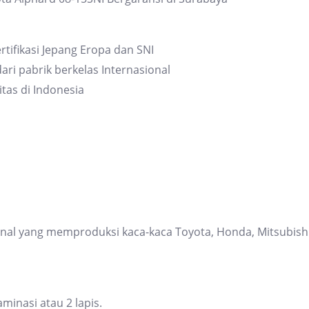
quantity
rtifikasi Jepang Eropa dan SNI
ari pabrik berkelas Internasional
itas di Indonesia
ional yang memproduksi kaca-kaca Toyota, Honda, Mitsubis
inasi atau 2 lapis.