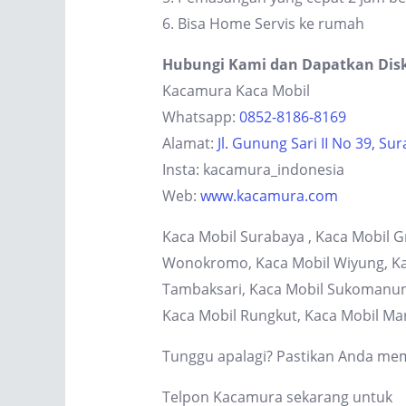
6. Bisa Home Servis ke rumah
Hubungi Kami dan Dapatkan Dis
Kacamura Kaca Mobil
Whatsapp:
0852-8186-8169
Alamat:
Jl. Gunung Sari II No 39, Su
Insta: kacamura_indonesia
Web:
www.kacamura.com
Kaca Mobil Surabaya , Kaca Mobil G
Wonokromo, Kaca Mobil Wiyung, Kaca
Tambaksari, Kaca Mobil Sukomanung
Kaca Mobil Rungkut, Kaca Mobil Ma
Tunggu apalagi? Pastikan Anda memi
Telpon Kacamura sekarang untuk