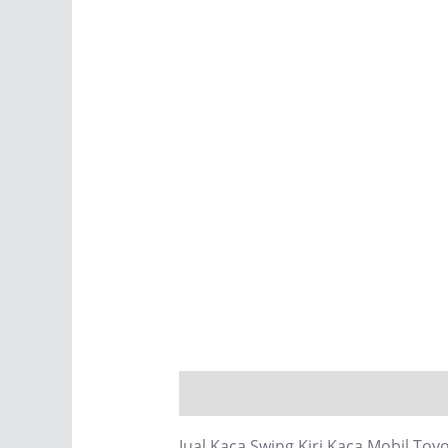
Description
Reviews (0)
Jual Kaca Swing Kiri Kaca Mobil Toy