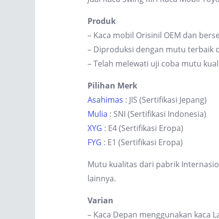
Produk
– Kaca mobil Orisinil OEM dan berse
– Diproduksi dengan mutu terbaik d
– Telah melewati uji coba mutu kual
Pilihan Merk
Asahimas
: JIS (Sertifikasi Jepang)
Mulia
: SNI (Sertifikasi Indonesia)
XYG
: E4 (Sertifikasi Eropa)
FYG
: E1 (Sertifikasi Eropa)
Mutu kualitas dari pabrik Internas
lainnya.
Varian
– Kaca Depan menggunakan kaca Lam