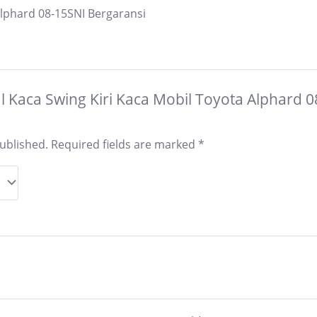
Alphard 08-15SNI Bergaransi
Jual Kaca Swing Kiri Kaca Mobil Toyota Alphard 
published.
Required fields are marked
*