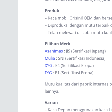
Produk
– Kaca mobil Orisinil OEM dan berse
– Diproduksi dengan mutu terbaik d
– Telah melewati uji coba mutu kual
Pilihan Merk
Asahimas
: JIS (Sertifikasi Jepang)
Mulia
: SNI (Sertifikasi Indonesia)
XYG
: E4 (Sertifikasi Eropa)
FYG
: E1 (Sertifikasi Eropa)
Mutu kualitas dari pabrik Internas
lainnya.
Varian
– Kaca Depan menggunakan kaca Lam