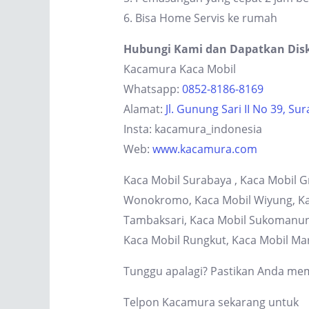
6. Bisa Home Servis ke rumah
Hubungi Kami dan Dapatkan Dis
Kacamura Kaca Mobil
Whatsapp:
0852-8186-8169
Alamat:
Jl. Gunung Sari II No 39, Su
Insta: kacamura_indonesia
Web:
www.kacamura.com
Kaca Mobil Surabaya , Kaca Mobil G
Wonokromo, Kaca Mobil Wiyung, Kaca
Tambaksari, Kaca Mobil Sukomanung
Kaca Mobil Rungkut, Kaca Mobil Ma
Tunggu apalagi? Pastikan Anda memi
Telpon Kacamura sekarang untuk