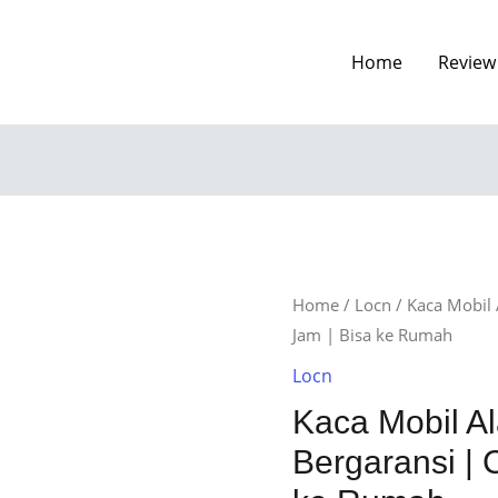
Home
Review
Home
/
Locn
/ Kaca Mobil 
Jam | Bisa ke Rumah
Locn
Kaca Mobil A
Bergaransi | 