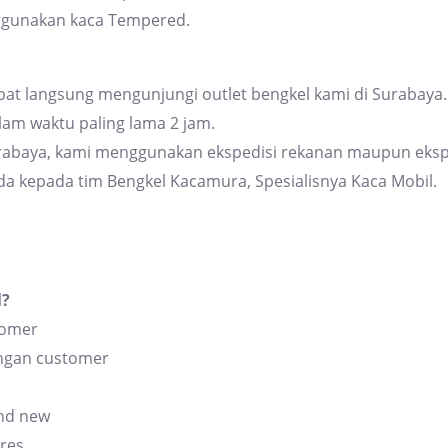
ggunakan kaca Tempered.
at langsung mengunjungi outlet bengkel kami di Surabaya. 
am waktu paling lama 2 jam.
urabaya, kami menggunakan ekspedisi rekanan maupun eksp
da kepada tim Bengkel Kacamura, Spesialisnya Kaca Mobil.
l?
tomer
angan customer
and new
res