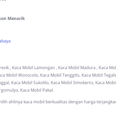
kon Menarik
rabaya
resik , Kaca Mobil Lamongan , Kaca Mobil Madura , Kaca Mob
 Mobil Wonocolo, Kaca Mobil Tenggilis, Kaca Mobil Tegalsa
gal, Kaca Mobil Sukolilo, Kaca Mobil Simokerto, Kaca Mob
rgomulyo, Kaca Mobil Pakal.
lih ahlinya kaca mobil berkualitas dengan harga terjangka