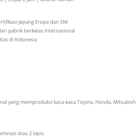
quantity
rtifikasi Jepang Eropa dan SNI
ari pabrik berkelas Internasional
itas di Indonesia
ional yang memproduksi kaca-kaca Toyota, Honda, Mitsubis
inasi atau 2 lapis.