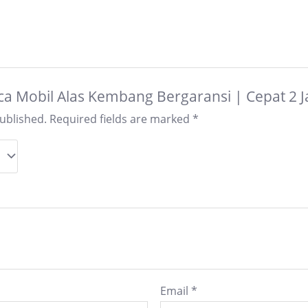
Kaca Mobil Alas Kembang Bergaransi | Cepat 2
published.
Required fields are marked
*
Email
*