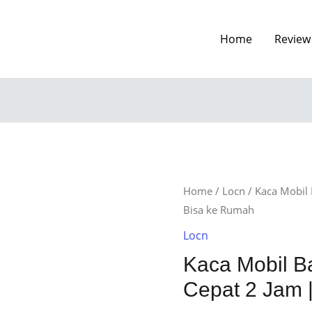
Home
Review
Home
/
Locn
/ Kaca Mobil 
Bisa ke Rumah
Locn
Kaca Mobil B
Cepat 2 Jam 