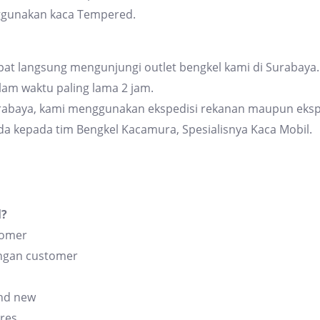
ggunakan kaca Tempered.
at langsung mengunjungi outlet bengkel kami di Surabaya. 
am waktu paling lama 2 jam.
urabaya, kami menggunakan ekspedisi rekanan maupun eksp
da kepada tim Bengkel Kacamura, Spesialisnya Kaca Mobil.
l?
tomer
angan customer
and new
res