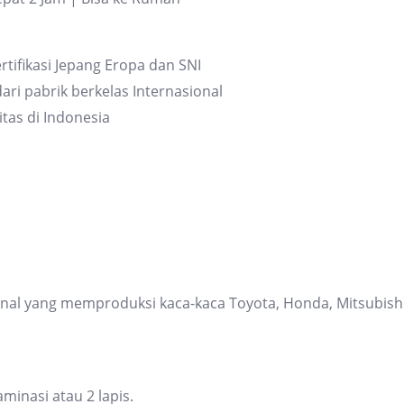
rtifikasi Jepang Eropa dan SNI
ari pabrik berkelas Internasional
itas di Indonesia
ional yang memproduksi kaca-kaca Toyota, Honda, Mitsubis
inasi atau 2 lapis.