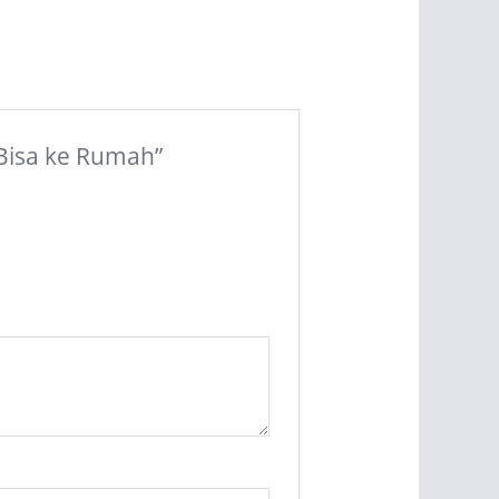
 Bisa ke Rumah”