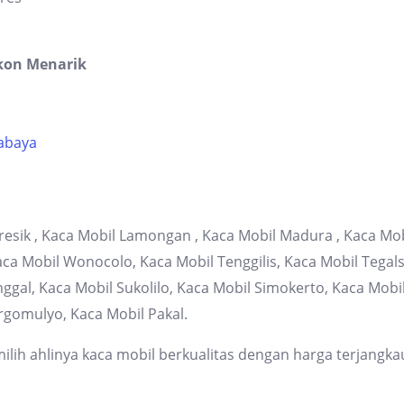
kon Menarik
rabaya
resik , Kaca Mobil Lamongan , Kaca Mobil Madura , Kaca Mob
 Mobil Wonocolo, Kaca Mobil Tenggilis, Kaca Mobil Tegalsa
gal, Kaca Mobil Sukolilo, Kaca Mobil Simokerto, Kaca Mob
rgomulyo, Kaca Mobil Pakal.
lih ahlinya kaca mobil berkualitas dengan harga terjangka