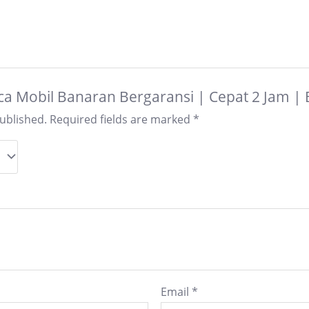
Kaca Mobil Banaran Bergaransi | Cepat 2 Jam |
published.
Required fields are marked
*
Email
*