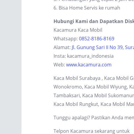
6. Bisa Home Servis ke rumah
Hubungi Kami dan Dapatkan Dis
Kacamura Kaca Mobil
Whatsapp:
0852-8186-8169
Alamat:
Jl. Gunung Sari II No 39, Su
Insta: kacamura_indonesia
Web:
www.kacamura.com
Kaca Mobil Surabaya , Kaca Mobil G
Wonokromo, Kaca Mobil Wiyung, Kaca
Tambaksari, Kaca Mobil Sukomanung
Kaca Mobil Rungkut, Kaca Mobil Ma
Tunggu apalagi? Pastikan Anda memi
Telpon Kacamura sekarang untuk