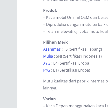
Produk
– Kaca mobil Orisinil OEM dan berse
– Diproduksi dengan mutu terbaik d
– Telah melewati uji coba mutu kual
Pilihan Merk
Asahimas
: JIS (Sertifikasi Jepang)
Mulia
: SNI (Sertifikasi Indonesia)
XYG
: E4 (Sertifikasi Eropa)
FYG
: E1 (Sertifikasi Eropa)
Mutu kualitas dari pabrik Internas
lainnya.
Varian
– Kaca Depan menggunakan kaca Lam