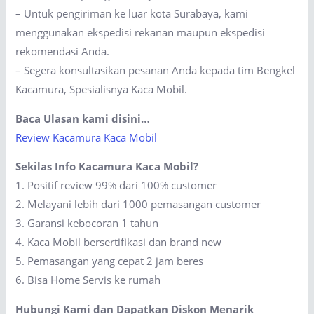
– Untuk pengiriman ke luar kota Surabaya, kami
menggunakan ekspedisi rekanan maupun ekspedisi
rekomendasi Anda.
– Segera konsultasikan pesanan Anda kepada tim Bengkel
Kacamura, Spesialisnya Kaca Mobil.
Baca Ulasan kami disini…
Review Kacamura Kaca Mobil
Sekilas Info Kacamura Kaca Mobil?
1. Positif review 99% dari 100% customer
2. Melayani lebih dari 1000 pemasangan customer
3. Garansi kebocoran 1 tahun
4. Kaca Mobil bersertifikasi dan brand new
5. Pemasangan yang cepat 2 jam beres
6. Bisa Home Servis ke rumah
Hubungi Kami dan Dapatkan Diskon Menarik