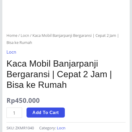
Home
/
Locn
/ Kaca Mobil Banjarpanji Bergaransi | Cepat 2 Jam |
Bisa ke Rumah
Locn
Kaca Mobil Banjarpanji
Bergaransi | Cepat 2 Jam |
Bisa ke Rumah
Rp
450.000
Kaca
Add To Cart
Mobil
Banjarpanji
SKU:
ZKMR1040
Category:
Locn