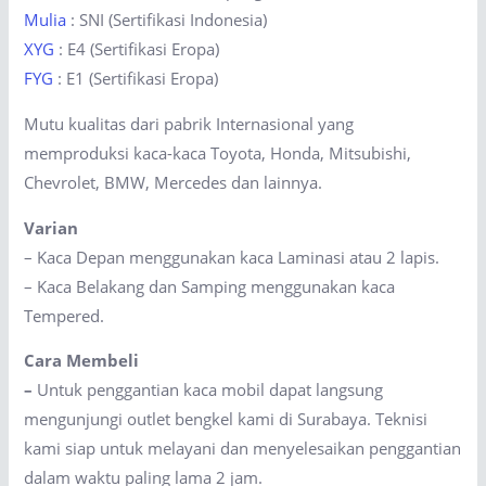
Mulia
: SNI (Sertifikasi Indonesia)
XYG
: E4 (Sertifikasi Eropa)
FYG
: E1 (Sertifikasi Eropa)
Mutu kualitas dari pabrik Internasional yang
memproduksi kaca-kaca Toyota, Honda, Mitsubishi,
Chevrolet, BMW, Mercedes dan lainnya.
Varian
– Kaca Depan menggunakan kaca Laminasi atau 2 lapis.
– Kaca Belakang dan Samping menggunakan kaca
Tempered.
Cara Membeli
–
Untuk penggantian kaca mobil dapat langsung
mengunjungi outlet bengkel kami di Surabaya. Teknisi
kami siap untuk melayani dan menyelesaikan penggantian
dalam waktu paling lama 2 jam.