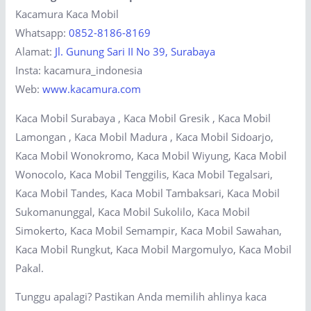
Kacamura Kaca Mobil
Whatsapp:
0852-8186-8169
Alamat:
Jl. Gunung Sari II No 39, Surabaya
Insta: kacamura_indonesia
Web:
www.kacamura.com
Kaca Mobil Surabaya , Kaca Mobil Gresik , Kaca Mobil
Lamongan , Kaca Mobil Madura , Kaca Mobil Sidoarjo,
Kaca Mobil Wonokromo, Kaca Mobil Wiyung, Kaca Mobil
Wonocolo, Kaca Mobil Tenggilis, Kaca Mobil Tegalsari,
Kaca Mobil Tandes, Kaca Mobil Tambaksari, Kaca Mobil
Sukomanunggal, Kaca Mobil Sukolilo, Kaca Mobil
Simokerto, Kaca Mobil Semampir, Kaca Mobil Sawahan,
Kaca Mobil Rungkut, Kaca Mobil Margomulyo, Kaca Mobil
Pakal.
Tunggu apalagi? Pastikan Anda memilih ahlinya kaca