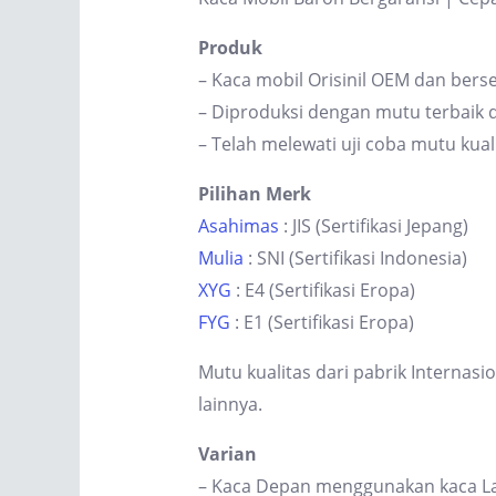
Produk
– Kaca mobil Orisinil OEM dan berse
– Diproduksi dengan mutu terbaik d
– Telah melewati uji coba mutu kual
Pilihan Merk
Asahimas
: JIS (Sertifikasi Jepang)
Mulia
: SNI (Sertifikasi Indonesia)
XYG
: E4 (Sertifikasi Eropa)
FYG
: E1 (Sertifikasi Eropa)
Mutu kualitas dari pabrik Internas
lainnya.
Varian
– Kaca Depan menggunakan kaca Lam