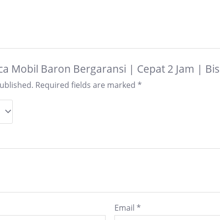
Kaca Mobil Baron Bergaransi | Cepat 2 Jam | B
published.
Required fields are marked
*
Email
*