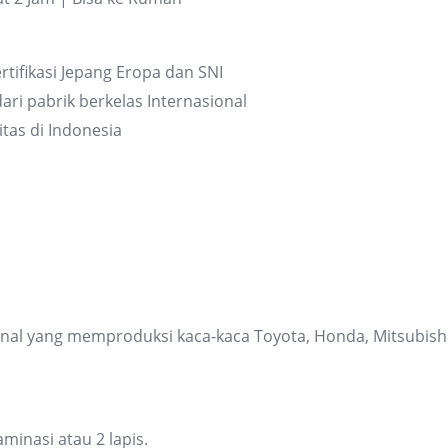
rtifikasi Jepang Eropa dan SNI
ari pabrik berkelas Internasional
itas di Indonesia
ional yang memproduksi kaca-kaca Toyota, Honda, Mitsubis
inasi atau 2 lapis.