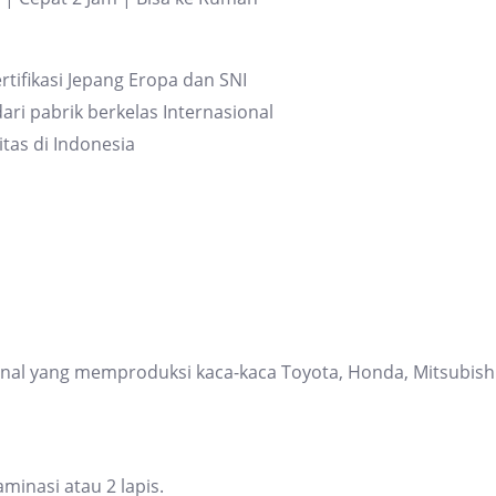
quantity
rtifikasi Jepang Eropa dan SNI
ari pabrik berkelas Internasional
itas di Indonesia
ional yang memproduksi kaca-kaca Toyota, Honda, Mitsubis
inasi atau 2 lapis.