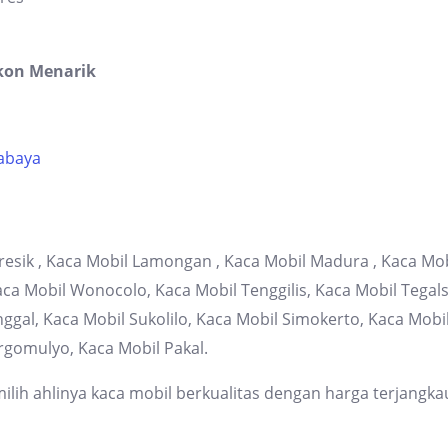
kon Menarik
rabaya
resik , Kaca Mobil Lamongan , Kaca Mobil Madura , Kaca Mob
 Mobil Wonocolo, Kaca Mobil Tenggilis, Kaca Mobil Tegalsa
gal, Kaca Mobil Sukolilo, Kaca Mobil Simokerto, Kaca Mob
rgomulyo, Kaca Mobil Pakal.
lih ahlinya kaca mobil berkualitas dengan harga terjangka