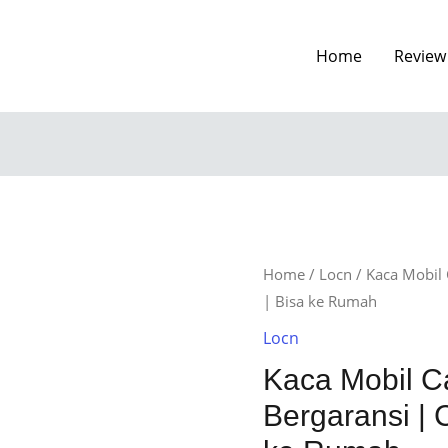
Home
Review
Home
/
Locn
/ Kaca Mobil 
| Bisa ke Rumah
Locn
Kaca Mobil 
Bergaransi | 