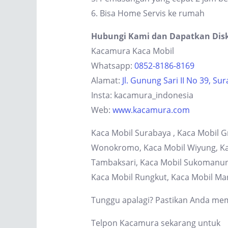
6. Bisa Home Servis ke rumah
Hubungi Kami dan Dapatkan Dis
Kacamura Kaca Mobil
Whatsapp:
0852-8186-8169
Alamat:
Jl. Gunung Sari II No 39, Su
Insta: kacamura_indonesia
Web:
www.kacamura.com
Kaca Mobil Surabaya , Kaca Mobil G
Wonokromo, Kaca Mobil Wiyung, Kaca
Tambaksari, Kaca Mobil Sukomanung
Kaca Mobil Rungkut, Kaca Mobil Ma
Tunggu apalagi? Pastikan Anda memi
Telpon Kacamura sekarang untuk