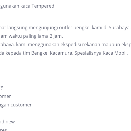
ggunakan kaca Tempered.
at langsung mengunjungi outlet bengkel kami di Surabaya. 
am waktu paling lama 2 jam.
urabaya, kami menggunakan ekspedisi rekanan maupun eksp
da kepada tim Bengkel Kacamura, Spesialisnya Kaca Mobil.
l?
tomer
angan customer
and new
res