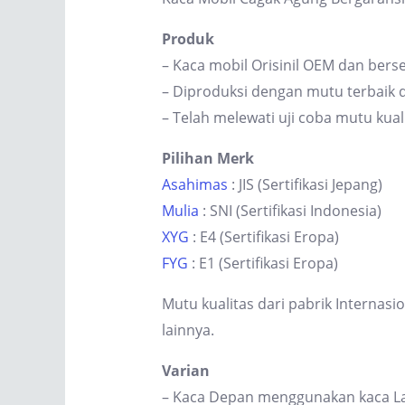
Produk
– Kaca mobil Orisinil OEM dan berse
– Diproduksi dengan mutu terbaik d
– Telah melewati uji coba mutu kual
Pilihan Merk
Asahimas
: JIS (Sertifikasi Jepang)
Mulia
: SNI (Sertifikasi Indonesia)
XYG
: E4 (Sertifikasi Eropa)
FYG
: E1 (Sertifikasi Eropa)
Mutu kualitas dari pabrik Internas
lainnya.
Varian
– Kaca Depan menggunakan kaca Lam