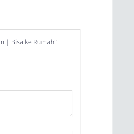
am | Bisa ke Rumah”