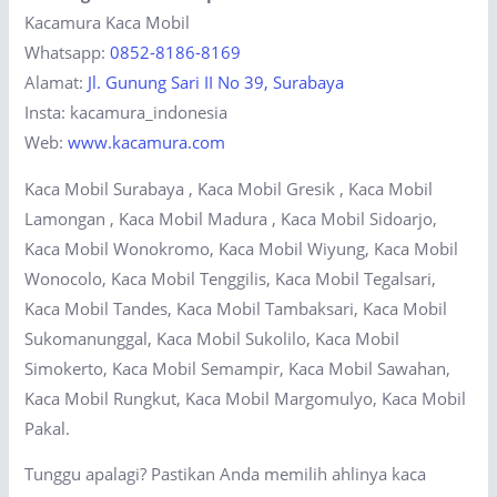
Kacamura Kaca Mobil
Whatsapp:
0852-8186-8169
Alamat:
Jl. Gunung Sari II No 39, Surabaya
Insta: kacamura_indonesia
Web:
www.kacamura.com
Kaca Mobil Surabaya , Kaca Mobil Gresik , Kaca Mobil
Lamongan , Kaca Mobil Madura , Kaca Mobil Sidoarjo,
Kaca Mobil Wonokromo, Kaca Mobil Wiyung, Kaca Mobil
Wonocolo, Kaca Mobil Tenggilis, Kaca Mobil Tegalsari,
Kaca Mobil Tandes, Kaca Mobil Tambaksari, Kaca Mobil
Sukomanunggal, Kaca Mobil Sukolilo, Kaca Mobil
Simokerto, Kaca Mobil Semampir, Kaca Mobil Sawahan,
Kaca Mobil Rungkut, Kaca Mobil Margomulyo, Kaca Mobil
Pakal.
Tunggu apalagi? Pastikan Anda memilih ahlinya kaca