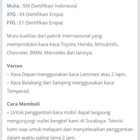
Mulia
: SNI (Sertifikasi Indonesia)
XYG
: E4 (Sertifikasi Eropa)
FYG
: E1 (Sertifikasi Eropa)
Mutu kualitas dari pabrik Internasional yang
memproduksi kaca-kaca Toyota, Honda, Mitsubishi,
Chevrolet, BMW, Mercedes dan lainnya.
Varian
– Kaca Depan menggunakan kaca Laminasi atau 2 lapis.
– Kaca Belakang dan Samping menggunakan kaca
Tempered.
Cara Membeli
–
Untuk penggantian kaca mobil dapat langsung
mengunjungi outlet bengkel kami di Surabaya. Teknisi
kami siap untuk melayani dan menyelesaikan penggantian
dalam waktu paling lama 2 jam.