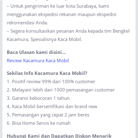
– Untuk pengiriman ke luar kota Surabaya, kami
menggunakan ekspedisi rekanan maupun ekspedisi
rekomendasi Anda.
– Segera konsultasikan pesanan Anda kepada tim Bengkel
Kacamura, Spesialisnya Kaca Mobil.
Baca Ulasan kami disini…
Review Kacamura Kaca Mobil
Sekilas Info Kacamura Kaca Mobil?
1. Positif review 99% dari 100% customer
2. Melayani lebih dari 1000 pemasangan customer
3. Garansi kebocoran 1 tahun
4. Kaca Mobil bersertifikasi dan brand new
5. Pemasangan yang cepat 2 jam beres
6. Bisa Home Servis ke rumah
Hubungi Kami dan Dapatkan Diskon Menarik