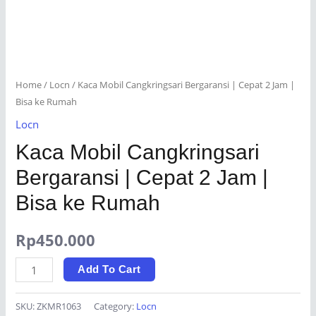
Home
/
Locn
/ Kaca Mobil Cangkringsari Bergaransi | Cepat 2 Jam |
Bisa ke Rumah
Locn
Kaca Mobil Cangkringsari
Bergaransi | Cepat 2 Jam |
Bisa ke Rumah
Rp
450.000
Kaca
Add To Cart
Mobil
Cangkringsari
SKU:
ZKMR1063
Category:
Locn