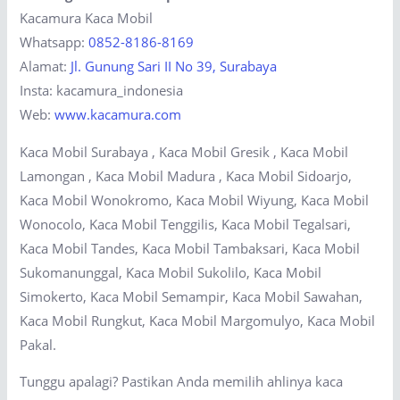
Kacamura Kaca Mobil
Whatsapp:
0852-8186-8169
Alamat:
Jl. Gunung Sari II No 39, Surabaya
Insta: kacamura_indonesia
Web:
www.kacamura.com
Kaca Mobil Surabaya , Kaca Mobil Gresik , Kaca Mobil
Lamongan , Kaca Mobil Madura , Kaca Mobil Sidoarjo,
Kaca Mobil Wonokromo, Kaca Mobil Wiyung, Kaca Mobil
Wonocolo, Kaca Mobil Tenggilis, Kaca Mobil Tegalsari,
Kaca Mobil Tandes, Kaca Mobil Tambaksari, Kaca Mobil
Sukomanunggal, Kaca Mobil Sukolilo, Kaca Mobil
Simokerto, Kaca Mobil Semampir, Kaca Mobil Sawahan,
Kaca Mobil Rungkut, Kaca Mobil Margomulyo, Kaca Mobil
Pakal.
Tunggu apalagi? Pastikan Anda memilih ahlinya kaca