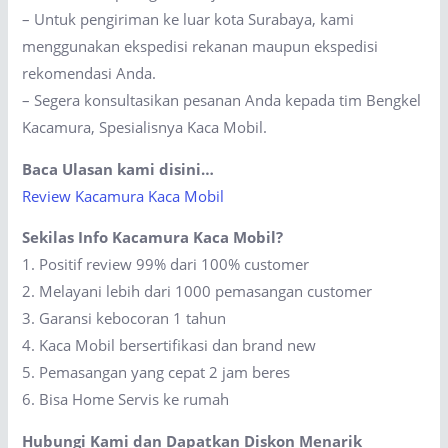
– Untuk pengiriman ke luar kota Surabaya, kami
menggunakan ekspedisi rekanan maupun ekspedisi
rekomendasi Anda.
– Segera konsultasikan pesanan Anda kepada tim Bengkel
Kacamura, Spesialisnya Kaca Mobil.
Baca Ulasan kami disini…
Review Kacamura Kaca Mobil
Sekilas Info Kacamura Kaca Mobil?
1. Positif review 99% dari 100% customer
2. Melayani lebih dari 1000 pemasangan customer
3. Garansi kebocoran 1 tahun
4. Kaca Mobil bersertifikasi dan brand new
5. Pemasangan yang cepat 2 jam beres
6. Bisa Home Servis ke rumah
Hubungi Kami dan Dapatkan Diskon Menarik