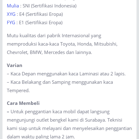
Mulia
: SNI (Sertifikasi Indonesia)
XYG
: E4 (Sertifikasi Eropa)
FYG
: E1 (Sertifikasi Eropa)
Mutu kualitas dari pabrik Internasional yang
memproduksi kaca-kaca Toyota, Honda, Mitsubishi,
Chevrolet, BMW, Mercedes dan lainnya.
Varian
– Kaca Depan menggunakan kaca Laminasi atau 2 lapis.
– Kaca Belakang dan Samping menggunakan kaca
Tempered.
Cara Membeli
–
Untuk penggantian kaca mobil dapat langsung
mengunjungi outlet bengkel kami di Surabaya. Teknisi
kami siap untuk melayani dan menyelesaikan penggantian
dalam waktu paling lama 2 jam.