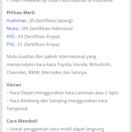
– Telah melewati uji coba mutu kualitas di Indonesia
Pilihan Merk
Asahimas
: JIS (Sertifikasi Jepang)
Mulia
: SNI (Sertifikasi Indonesia)
XYG
: E4 (Sertifikasi Eropa)
FYG
: E1 (Sertifikasi Eropa)
Mutu kualitas dari pabrik Internasional yang
memproduksi kaca-kaca Toyota, Honda, Mitsubishi,
Chevrolet, BMW, Mercedes dan lainnya.
Varian
– Kaca Depan menggunakan kaca Laminasi atau 2 lapis.
– Kaca Belakang dan Samping menggunakan kaca
Tempered.
Cara Membeli
–
Untuk penggantian kaca mobil dapat langsung