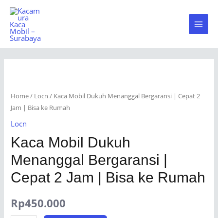
Skip
to
Main
content
Men
Home
/
Locn
/ Kaca Mobil Dukuh Menanggal Bergaransi | Cepat 2
Jam | Bisa ke Rumah
Locn
Kaca Mobil Dukuh
Menanggal Bergaransi |
Cepat 2 Jam | Bisa ke Rumah
Rp
450.000