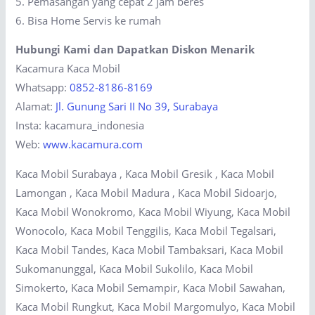
5. Pemasangan yang cepat 2 jam beres
6. Bisa Home Servis ke rumah
Hubungi Kami dan Dapatkan Diskon Menarik
Kacamura Kaca Mobil
Whatsapp:
0852-8186-8169
Alamat:
Jl. Gunung Sari II No 39, Surabaya
Insta: kacamura_indonesia
Web:
www.kacamura.com
Kaca Mobil Surabaya , Kaca Mobil Gresik , Kaca Mobil
Lamongan , Kaca Mobil Madura , Kaca Mobil Sidoarjo,
Kaca Mobil Wonokromo, Kaca Mobil Wiyung, Kaca Mobil
Wonocolo, Kaca Mobil Tenggilis, Kaca Mobil Tegalsari,
Kaca Mobil Tandes, Kaca Mobil Tambaksari, Kaca Mobil
Sukomanunggal, Kaca Mobil Sukolilo, Kaca Mobil
Simokerto, Kaca Mobil Semampir, Kaca Mobil Sawahan,
Kaca Mobil Rungkut, Kaca Mobil Margomulyo, Kaca Mobil