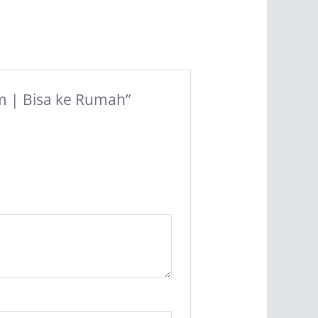
am | Bisa ke Rumah”