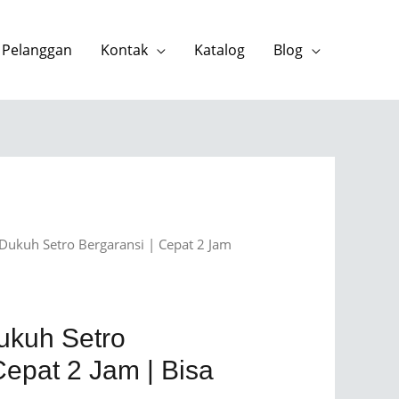
 Pelanggan
Kontak
Katalog
Blog
Dukuh Setro Bergaransi | Cepat 2 Jam
ukuh Setro
Cepat 2 Jam | Bisa