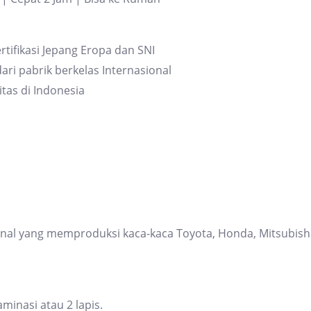
quantity
rtifikasi Jepang Eropa dan SNI
ari pabrik berkelas Internasional
itas di Indonesia
ional yang memproduksi kaca-kaca Toyota, Honda, Mitsubis
inasi atau 2 lapis.