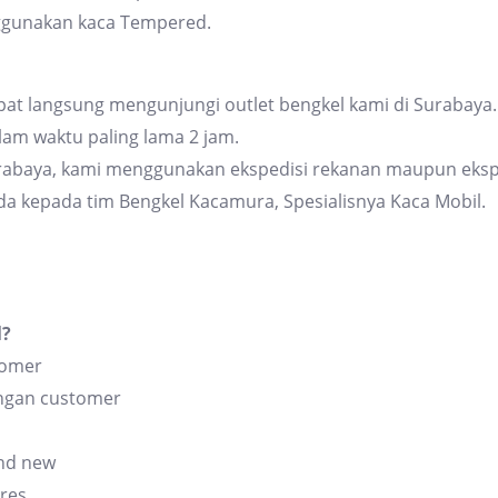
ggunakan kaca Tempered.
at langsung mengunjungi outlet bengkel kami di Surabaya. 
am waktu paling lama 2 jam.
urabaya, kami menggunakan ekspedisi rekanan maupun eksp
da kepada tim Bengkel Kacamura, Spesialisnya Kaca Mobil.
l?
tomer
angan customer
and new
res