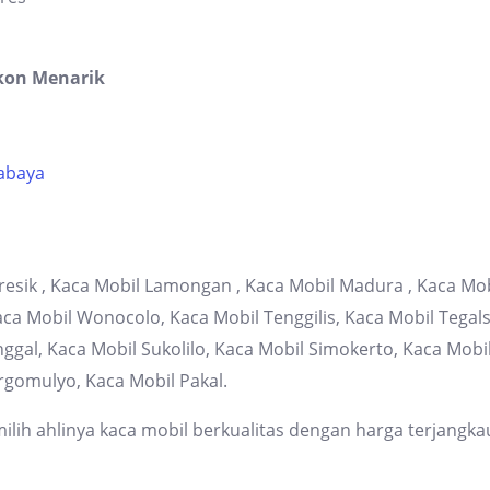
kon Menarik
rabaya
resik , Kaca Mobil Lamongan , Kaca Mobil Madura , Kaca Mob
 Mobil Wonocolo, Kaca Mobil Tenggilis, Kaca Mobil Tegalsa
gal, Kaca Mobil Sukolilo, Kaca Mobil Simokerto, Kaca Mob
rgomulyo, Kaca Mobil Pakal.
lih ahlinya kaca mobil berkualitas dengan harga terjangka