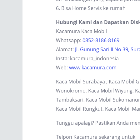
6. Bisa Home Servis ke rumah
Hubungi Kami dan Dapatkan Dis
Kacamura Kaca Mobil
Whatsapp:
0852-8186-8169
Alamat:
Jl. Gunung Sari II No 39, Su
Insta: kacamura_indonesia
Web:
www.kacamura.com
Kaca Mobil Surabaya , Kaca Mobil G
Wonokromo, Kaca Mobil Wiyung, Kaca
Tambaksari, Kaca Mobil Sukomanung
Kaca Mobil Rungkut, Kaca Mobil Ma
Tunggu apalagi? Pastikan Anda memi
Telpon Kacamura sekarang untuk