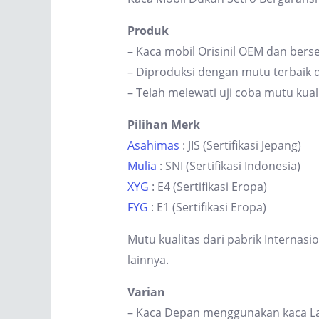
Produk
– Kaca mobil Orisinil OEM dan berse
– Diproduksi dengan mutu terbaik d
– Telah melewati uji coba mutu kual
Pilihan Merk
Asahimas
: JIS (Sertifikasi Jepang)
Mulia
: SNI (Sertifikasi Indonesia)
XYG
: E4 (Sertifikasi Eropa)
FYG
: E1 (Sertifikasi Eropa)
Mutu kualitas dari pabrik Internas
lainnya.
Varian
– Kaca Depan menggunakan kaca Lam