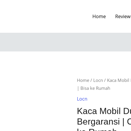
Home
Review
Home
/
Locn
/ Kaca Mobil 
| Bisa ke Rumah
Locn
Kaca Mobil D
Bergaransi | 