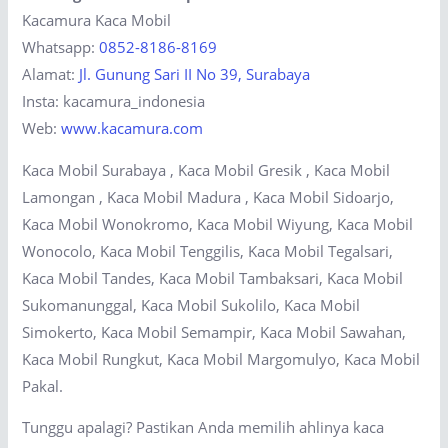
Kacamura Kaca Mobil
Whatsapp:
0852-8186-8169
Alamat:
Jl. Gunung Sari II No 39, Surabaya
Insta: kacamura_indonesia
Web:
www.kacamura.com
Kaca Mobil Surabaya , Kaca Mobil Gresik , Kaca Mobil
Lamongan , Kaca Mobil Madura , Kaca Mobil Sidoarjo,
Kaca Mobil Wonokromo, Kaca Mobil Wiyung, Kaca Mobil
Wonocolo, Kaca Mobil Tenggilis, Kaca Mobil Tegalsari,
Kaca Mobil Tandes, Kaca Mobil Tambaksari, Kaca Mobil
Sukomanunggal, Kaca Mobil Sukolilo, Kaca Mobil
Simokerto, Kaca Mobil Semampir, Kaca Mobil Sawahan,
Kaca Mobil Rungkut, Kaca Mobil Margomulyo, Kaca Mobil
Pakal.
Tunggu apalagi? Pastikan Anda memilih ahlinya kaca