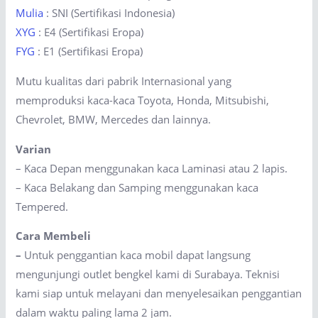
Mulia
: SNI (Sertifikasi Indonesia)
XYG
: E4 (Sertifikasi Eropa)
FYG
: E1 (Sertifikasi Eropa)
Mutu kualitas dari pabrik Internasional yang
memproduksi kaca-kaca Toyota, Honda, Mitsubishi,
Chevrolet, BMW, Mercedes dan lainnya.
Varian
– Kaca Depan menggunakan kaca Laminasi atau 2 lapis.
– Kaca Belakang dan Samping menggunakan kaca
Tempered.
Cara Membeli
–
Untuk penggantian kaca mobil dapat langsung
mengunjungi outlet bengkel kami di Surabaya. Teknisi
kami siap untuk melayani dan menyelesaikan penggantian
dalam waktu paling lama 2 jam.