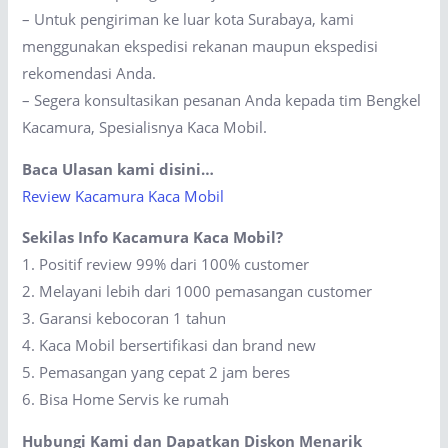
– Untuk pengiriman ke luar kota Surabaya, kami
menggunakan ekspedisi rekanan maupun ekspedisi
rekomendasi Anda.
– Segera konsultasikan pesanan Anda kepada tim Bengkel
Kacamura, Spesialisnya Kaca Mobil.
Baca Ulasan kami disini…
Review Kacamura Kaca Mobil
Sekilas Info Kacamura Kaca Mobil?
1. Positif review 99% dari 100% customer
2. Melayani lebih dari 1000 pemasangan customer
3. Garansi kebocoran 1 tahun
4. Kaca Mobil bersertifikasi dan brand new
5. Pemasangan yang cepat 2 jam beres
6. Bisa Home Servis ke rumah
Hubungi Kami dan Dapatkan Diskon Menarik