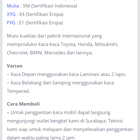
Mulia
: SNI (Sertifikasi Indonesia)
XYG
: E4 (Sertifikasi Eropa)
FYG
: E1 (Sertifikasi Eropa)
Mutu kualitas dari pabrik Internasional yang
memproduksi kaca-kaca Toyota, Honda, Mitsubishi,
Chevrolet, BMW, Mercedes dan lainnya.
Varian
– Kaca Depan menggunakan kaca Laminasi atau 2 lapis.
– Kaca Belakang dan Samping menggunakan kaca
Tempered.
Cara Membeli
–
Untuk penggantian kaca mobil dapat langsung
mengunjungi outlet bengkel kami di Surabaya. Teknisi
kami siap untuk melayani dan menyelesaikan penggantian
dalam waktu paling lama 2 jam.