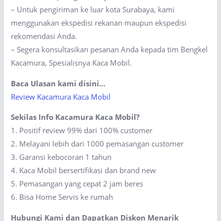
– Untuk pengiriman ke luar kota Surabaya, kami
menggunakan ekspedisi rekanan maupun ekspedisi
rekomendasi Anda.
– Segera konsultasikan pesanan Anda kepada tim Bengkel
Kacamura, Spesialisnya Kaca Mobil.
Baca Ulasan kami disini…
Review Kacamura Kaca Mobil
Sekilas Info Kacamura Kaca Mobil?
1. Positif review 99% dari 100% customer
2. Melayani lebih dari 1000 pemasangan customer
3. Garansi kebocoran 1 tahun
4. Kaca Mobil bersertifikasi dan brand new
5. Pemasangan yang cepat 2 jam beres
6. Bisa Home Servis ke rumah
Hubungi Kami dan Dapatkan Diskon Menarik