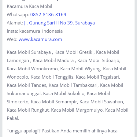
Kacamura Kaca Mobil
Whatsapp:
0852-8186-8169
Alamat:
Jl. Gunung Sari II No 39, Surabaya
Insta: kacamura_indonesia
Web:
www.kacamura.com
Kaca Mobil Surabaya , Kaca Mobil Gresik , Kaca Mobil
Lamongan , Kaca Mobil Madura , Kaca Mobil Sidoarjo,
Kaca Mobil Wonokromo, Kaca Mobil Wiyung, Kaca Mobil
Wonocolo, Kaca Mobil Tenggilis, Kaca Mobil Tegalsari,
Kaca Mobil Tandes, Kaca Mobil Tambaksari, Kaca Mobil
Sukomanunggal, Kaca Mobil Sukolilo, Kaca Mobil
Simokerto, Kaca Mobil Semampir, Kaca Mobil Sawahan,
Kaca Mobil Rungkut, Kaca Mobil Margomulyo, Kaca Mobil
Pakal.
Tunggu apalagi? Pastikan Anda memilih ahlinya kaca