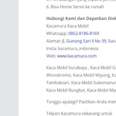
6. Bisa Home Servis ke rumah
Hubungi Kami dan Dapatkan Dis
Kacamura Kaca Mobil
Whatsapp:
0852-8186-8169
Alamat:
Jl. Gunung Sari II No 39, Su
Insta: kacamura_indonesia
Web:
www.kacamura.com
Kaca Mobil Surabaya , Kaca Mobil G
Wonokromo, Kaca Mobil Wiyung, Kaca
Tambaksari, Kaca Mobil Sukomanung
Kaca Mobil Rungkut, Kaca Mobil Ma
Tunggu apalagi? Pastikan Anda memi
Telpon Kacamura sekarang untuk