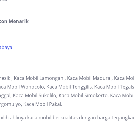
kon Menarik
rabaya
resik , Kaca Mobil Lamongan , Kaca Mobil Madura , Kaca Mob
 Mobil Wonocolo, Kaca Mobil Tenggilis, Kaca Mobil Tegalsa
gal, Kaca Mobil Sukolilo, Kaca Mobil Simokerto, Kaca Mob
rgomulyo, Kaca Mobil Pakal.
lih ahlinya kaca mobil berkualitas dengan harga terjangka