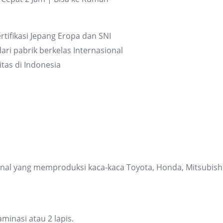
rtifikasi Jepang Eropa dan SNI
ari pabrik berkelas Internasional
itas di Indonesia
ional yang memproduksi kaca-kaca Toyota, Honda, Mitsubis
inasi atau 2 lapis.