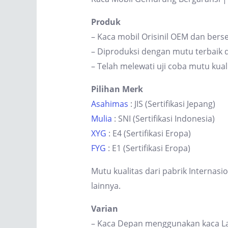
Produk
– Kaca mobil Orisinil OEM dan berse
– Diproduksi dengan mutu terbaik d
– Telah melewati uji coba mutu kual
Pilihan Merk
Asahimas
: JIS (Sertifikasi Jepang)
Mulia
: SNI (Sertifikasi Indonesia)
XYG
: E4 (Sertifikasi Eropa)
FYG
: E1 (Sertifikasi Eropa)
Mutu kualitas dari pabrik Internas
lainnya.
Varian
– Kaca Depan menggunakan kaca Lam