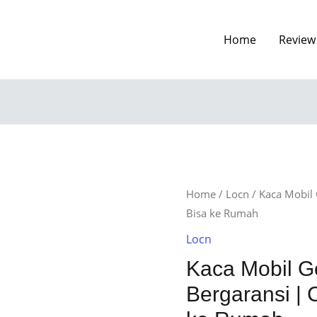
Home
Review
Home
/
Locn
/ Kaca Mobil
Bisa ke Rumah
Locn
Kaca Mobil 
Bergaransi | 