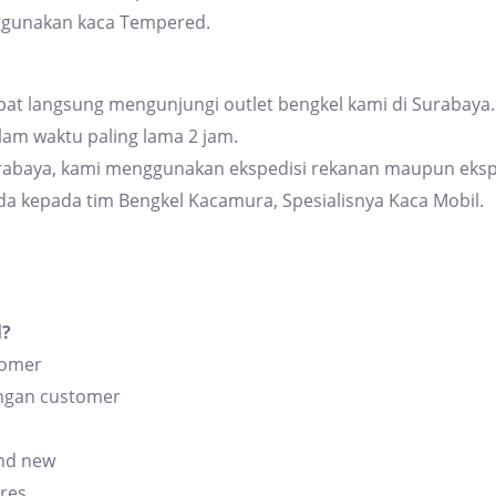
ggunakan kaca Tempered.
at langsung mengunjungi outlet bengkel kami di Surabaya. 
am waktu paling lama 2 jam.
urabaya, kami menggunakan ekspedisi rekanan maupun eksp
da kepada tim Bengkel Kacamura, Spesialisnya Kaca Mobil.
l?
tomer
angan customer
and new
res