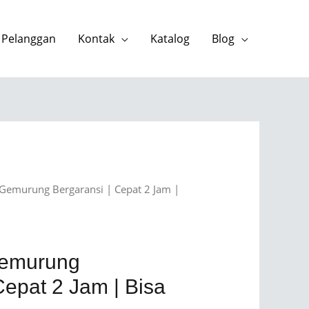
 Pelanggan
Kontak
Katalog
Blog
 Gemurung Bergaransi | Cepat 2 Jam |
Gemurung
Cepat 2 Jam | Bisa