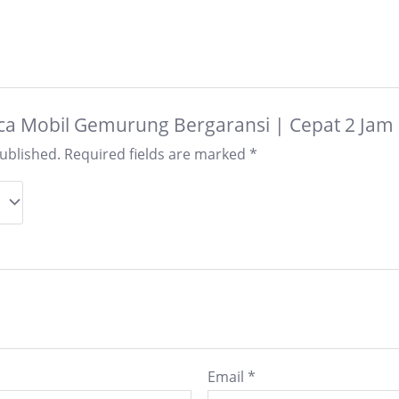
“Kaca Mobil Gemurung Bergaransi | Cepat 2 Jam
published.
Required fields are marked
*
Email
*