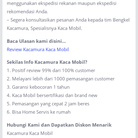
menggunakan ekspedisi rekanan maupun ekspedisi
rekomendasi Anda.
– Segera konsultasikan pesanan Anda kepada tim Bengkel
Kacamura, Spesialisnya Kaca Mobil.
Baca Ulasan kami disini…
Review Kacamura Kaca Mobil
Sekilas Info Kacamura Kaca Mobil?
1. Positif review 99% dari 100% customer
2. Melayani lebih dari 1000 pemasangan customer
3. Garansi kebocoran 1 tahun
4. Kaca Mobil bersertifikasi dan brand new
5. Pemasangan yang cepat 2 jam beres
6. Bisa Home Servis ke rumah
Hubungi Kami dan Dapatkan Diskon Menarik
Kacamura Kaca Mobil