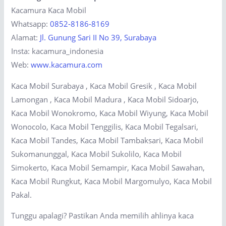
Kacamura Kaca Mobil
Whatsapp:
0852-8186-8169
Alamat:
Jl. Gunung Sari II No 39, Surabaya
Insta: kacamura_indonesia
Web:
www.kacamura.com
Kaca Mobil Surabaya , Kaca Mobil Gresik , Kaca Mobil
Lamongan , Kaca Mobil Madura , Kaca Mobil Sidoarjo,
Kaca Mobil Wonokromo, Kaca Mobil Wiyung, Kaca Mobil
Wonocolo, Kaca Mobil Tenggilis, Kaca Mobil Tegalsari,
Kaca Mobil Tandes, Kaca Mobil Tambaksari, Kaca Mobil
Sukomanunggal, Kaca Mobil Sukolilo, Kaca Mobil
Simokerto, Kaca Mobil Semampir, Kaca Mobil Sawahan,
Kaca Mobil Rungkut, Kaca Mobil Margomulyo, Kaca Mobil
Pakal.
Tunggu apalagi? Pastikan Anda memilih ahlinya kaca