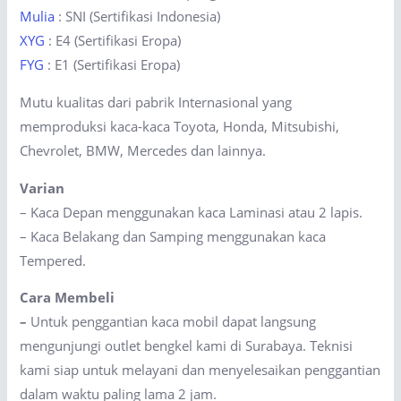
Mulia
: SNI (Sertifikasi Indonesia)
XYG
: E4 (Sertifikasi Eropa)
FYG
: E1 (Sertifikasi Eropa)
Mutu kualitas dari pabrik Internasional yang
memproduksi kaca-kaca Toyota, Honda, Mitsubishi,
Chevrolet, BMW, Mercedes dan lainnya.
Varian
– Kaca Depan menggunakan kaca Laminasi atau 2 lapis.
– Kaca Belakang dan Samping menggunakan kaca
Tempered.
Cara Membeli
–
Untuk penggantian kaca mobil dapat langsung
mengunjungi outlet bengkel kami di Surabaya. Teknisi
kami siap untuk melayani dan menyelesaikan penggantian
dalam waktu paling lama 2 jam.