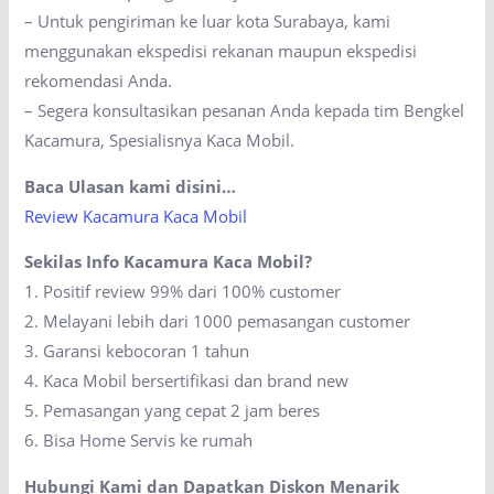
– Untuk pengiriman ke luar kota Surabaya, kami
menggunakan ekspedisi rekanan maupun ekspedisi
rekomendasi Anda.
– Segera konsultasikan pesanan Anda kepada tim Bengkel
Kacamura, Spesialisnya Kaca Mobil.
Baca Ulasan kami disini…
Review Kacamura Kaca Mobil
Sekilas Info Kacamura Kaca Mobil?
1. Positif review 99% dari 100% customer
2. Melayani lebih dari 1000 pemasangan customer
3. Garansi kebocoran 1 tahun
4. Kaca Mobil bersertifikasi dan brand new
5. Pemasangan yang cepat 2 jam beres
6. Bisa Home Servis ke rumah
Hubungi Kami dan Dapatkan Diskon Menarik