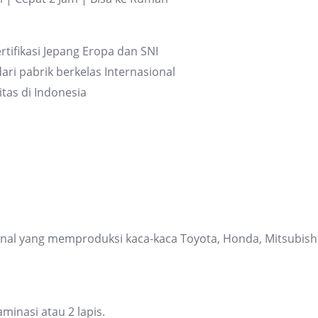
rtifikasi Jepang Eropa dan SNI
ari pabrik berkelas Internasional
itas di Indonesia
ional yang memproduksi kaca-kaca Toyota, Honda, Mitsubis
inasi atau 2 lapis.