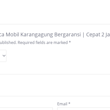
Kaca Mobil Karangagung Bergaransi | Cepat 2 
published.
Required fields are marked
*
Email
*