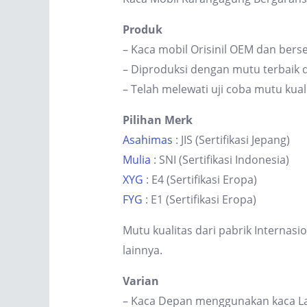
Produk
– Kaca mobil Orisinil OEM dan berse
– Diproduksi dengan mutu terbaik d
– Telah melewati uji coba mutu kual
Pilihan Merk
Asahimas
: JIS (Sertifikasi Jepang)
Mulia
: SNI (Sertifikasi Indonesia)
XYG
: E4 (Sertifikasi Eropa)
FYG
: E1 (Sertifikasi Eropa)
Mutu kualitas dari pabrik Internas
lainnya.
Varian
– Kaca Depan menggunakan kaca Lam