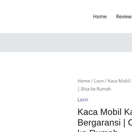
Home
Review
Home
/
Locn
/ Kaca Mobil 
| Bisa ke Rumah
Locn
Kaca Mobil 
Bergaransi | 