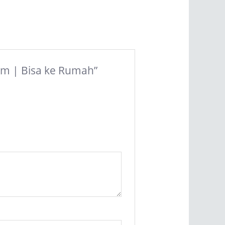
Jam | Bisa ke Rumah”