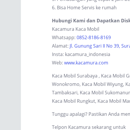
6. Bisa Home Servis ke rumah
Hubungi Kami dan Dapatkan Dis
Kacamura Kaca Mobil
Whatsapp:
0852-8186-8169
Alamat:
Jl. Gunung Sari II No 39, Su
Insta: kacamura_indonesia
Web:
www.kacamura.com
Kaca Mobil Surabaya , Kaca Mobil G
Wonokromo, Kaca Mobil Wiyung, Kaca
Tambaksari, Kaca Mobil Sukomanung
Kaca Mobil Rungkut, Kaca Mobil Ma
Tunggu apalagi? Pastikan Anda memi
Telpon Kacamura sekarang untuk