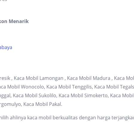
kon Menarik
rabaya
resik , Kaca Mobil Lamongan , Kaca Mobil Madura , Kaca Mob
 Mobil Wonocolo, Kaca Mobil Tenggilis, Kaca Mobil Tegalsa
gal, Kaca Mobil Sukolilo, Kaca Mobil Simokerto, Kaca Mob
rgomulyo, Kaca Mobil Pakal.
lih ahlinya kaca mobil berkualitas dengan harga terjangka