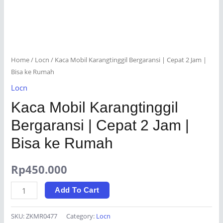
Home
/
Locn
/ Kaca Mobil Karangtinggil Bergaransi | Cepat 2 Jam |
Bisa ke Rumah
Locn
Kaca Mobil Karangtinggil
Bergaransi | Cepat 2 Jam |
Bisa ke Rumah
Rp
450.000
Kaca
Add To Cart
Mobil
Karangtinggil
SKU:
ZKMR0477
Category:
Locn