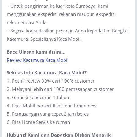
– Untuk pengiriman ke luar kota Surabaya, kami
menggunakan ekspedisi rekanan maupun ekspedisi
rekomendasi Anda.
– Segera konsultasikan pesanan Anda kepada tim Bengkel
Kacamura, Spesialisnya Kaca Mobil.
Baca Ulasan kami disini…
Review Kacamura Kaca Mobil
Sekilas Info Kacamura Kaca Mobil?
1. Positif review 99% dari 100% customer
2. Melayani lebih dari 1000 pemasangan customer
3. Garansi kebocoran 1 tahun
4. Kaca Mobil bersertifikasi dan brand new
5. Pemasangan yang cepat 2 jam beres
6. Bisa Home Servis ke rumah
Hubungi Kami dan Dapatkan Diskon Menarik