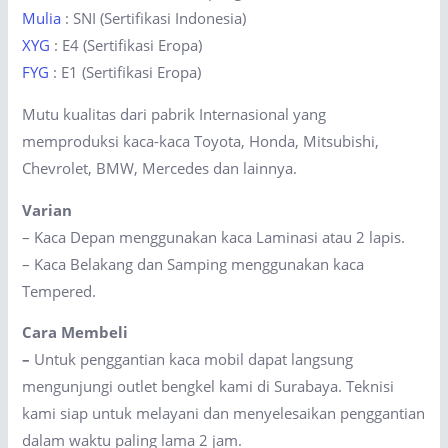
Mulia
: SNI (Sertifikasi Indonesia)
XYG
: E4 (Sertifikasi Eropa)
FYG
: E1 (Sertifikasi Eropa)
Mutu kualitas dari pabrik Internasional yang
memproduksi kaca-kaca Toyota, Honda, Mitsubishi,
Chevrolet, BMW, Mercedes dan lainnya.
Varian
– Kaca Depan menggunakan kaca Laminasi atau 2 lapis.
– Kaca Belakang dan Samping menggunakan kaca
Tempered.
Cara Membeli
–
Untuk penggantian kaca mobil dapat langsung
mengunjungi outlet bengkel kami di Surabaya. Teknisi
kami siap untuk melayani dan menyelesaikan penggantian
dalam waktu paling lama 2 jam.