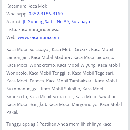
Kacamura Kaca Mobil
Whatsapp:
0852-8186-8169
Alamat:
Jl. Gunung Sari II No 39, Surabaya
Insta: kacamura_indonesia
Web:
www.kacamura.com
Kaca Mobil Surabaya , Kaca Mobil Gresik , Kaca Mobil
Lamongan , Kaca Mobil Madura , Kaca Mobil Sidoarjo,
Kaca Mobil Wonokromo, Kaca Mobil Wiyung, Kaca Mobil
Wonocolo, Kaca Mobil Tenggilis, Kaca Mobil Tegalsari,
Kaca Mobil Tandes, Kaca Mobil Tambaksari, Kaca Mobil
Sukomanunggal, Kaca Mobil Sukolilo, Kaca Mobil
Simokerto, Kaca Mobil Semampir, Kaca Mobil Sawahan,
Kaca Mobil Rungkut, Kaca Mobil Margomulyo, Kaca Mobil
Pakal.
Tunggu apalagi? Pastikan Anda memilih ahlinya kaca