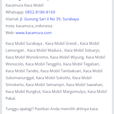
Kacamura Kaca Mobil
Whatsapp:
0852-8186-8169
Alamat:
Jl. Gunung Sari II No 39, Surabaya
Insta: kacamura_indonesia
Web:
www.kacamura.com
Kaca Mobil Surabaya , Kaca Mobil Gresik , Kaca Mobil
Lamongan , Kaca Mobil Madura , Kaca Mobil Sidoarjo,
Kaca Mobil Wonokromo, Kaca Mobil Wiyung, Kaca Mobil
Wonocolo, Kaca Mobil Tenggilis, Kaca Mobil Tegalsari,
Kaca Mobil Tandes, Kaca Mobil Tambaksari, Kaca Mobil
Sukomanunggal, Kaca Mobil Sukolilo, Kaca Mobil
Simokerto, Kaca Mobil Semampir, Kaca Mobil Sawahan,
Kaca Mobil Rungkut, Kaca Mobil Margomulyo, Kaca Mobil
Pakal.
Tunggu apalagi? Pastikan Anda memilih ahlinya kaca