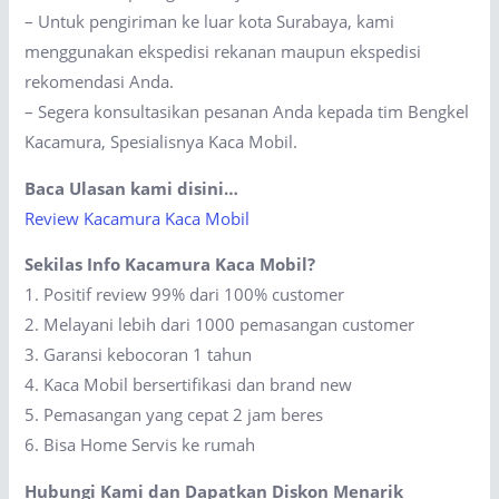
– Untuk pengiriman ke luar kota Surabaya, kami
menggunakan ekspedisi rekanan maupun ekspedisi
rekomendasi Anda.
– Segera konsultasikan pesanan Anda kepada tim Bengkel
Kacamura, Spesialisnya Kaca Mobil.
Baca Ulasan kami disini…
Review Kacamura Kaca Mobil
Sekilas Info Kacamura Kaca Mobil?
1. Positif review 99% dari 100% customer
2. Melayani lebih dari 1000 pemasangan customer
3. Garansi kebocoran 1 tahun
4. Kaca Mobil bersertifikasi dan brand new
5. Pemasangan yang cepat 2 jam beres
6. Bisa Home Servis ke rumah
Hubungi Kami dan Dapatkan Diskon Menarik