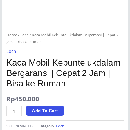
Home
/
Locn
/ Kaca Mobil Kebuntelukdalam Bergaransi | Cepat 2
Jam | Bisa ke Rumah
Locn
Kaca Mobil Kebuntelukdalam
Bergaransi | Cepat 2 Jam |
Bisa ke Rumah
Rp
450.000
Kaca
Add To Cart
Mobil
Kebuntelukdalam
SKU:
ZKMR0113
Category:
Locn