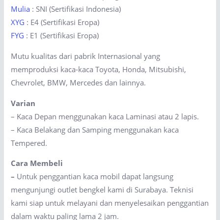
Mulia
: SNI (Sertifikasi Indonesia)
XYG
: E4 (Sertifikasi Eropa)
FYG
: E1 (Sertifikasi Eropa)
Mutu kualitas dari pabrik Internasional yang
memproduksi kaca-kaca Toyota, Honda, Mitsubishi,
Chevrolet, BMW, Mercedes dan lainnya.
Varian
– Kaca Depan menggunakan kaca Laminasi atau 2 lapis.
– Kaca Belakang dan Samping menggunakan kaca
Tempered.
Cara Membeli
–
Untuk penggantian kaca mobil dapat langsung
mengunjungi outlet bengkel kami di Surabaya. Teknisi
kami siap untuk melayani dan menyelesaikan penggantian
dalam waktu paling lama 2 jam.