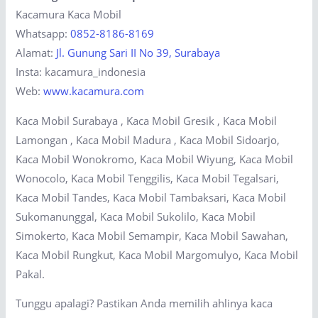
Kacamura Kaca Mobil
Whatsapp:
0852-8186-8169
Alamat:
Jl. Gunung Sari II No 39, Surabaya
Insta: kacamura_indonesia
Web:
www.kacamura.com
Kaca Mobil Surabaya , Kaca Mobil Gresik , Kaca Mobil
Lamongan , Kaca Mobil Madura , Kaca Mobil Sidoarjo,
Kaca Mobil Wonokromo, Kaca Mobil Wiyung, Kaca Mobil
Wonocolo, Kaca Mobil Tenggilis, Kaca Mobil Tegalsari,
Kaca Mobil Tandes, Kaca Mobil Tambaksari, Kaca Mobil
Sukomanunggal, Kaca Mobil Sukolilo, Kaca Mobil
Simokerto, Kaca Mobil Semampir, Kaca Mobil Sawahan,
Kaca Mobil Rungkut, Kaca Mobil Margomulyo, Kaca Mobil
Pakal.
Tunggu apalagi? Pastikan Anda memilih ahlinya kaca