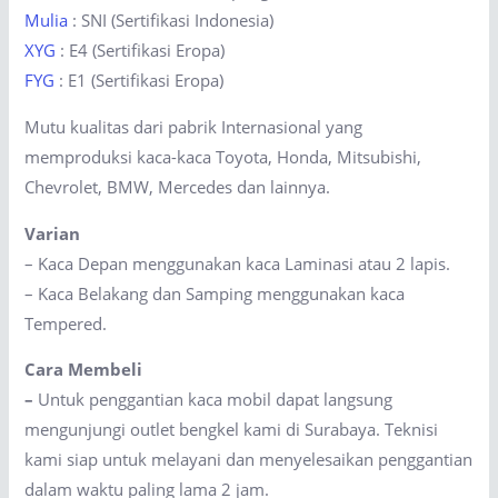
Mulia
: SNI (Sertifikasi Indonesia)
XYG
: E4 (Sertifikasi Eropa)
FYG
: E1 (Sertifikasi Eropa)
Mutu kualitas dari pabrik Internasional yang
memproduksi kaca-kaca Toyota, Honda, Mitsubishi,
Chevrolet, BMW, Mercedes dan lainnya.
Varian
– Kaca Depan menggunakan kaca Laminasi atau 2 lapis.
– Kaca Belakang dan Samping menggunakan kaca
Tempered.
Cara Membeli
–
Untuk penggantian kaca mobil dapat langsung
mengunjungi outlet bengkel kami di Surabaya. Teknisi
kami siap untuk melayani dan menyelesaikan penggantian
dalam waktu paling lama 2 jam.