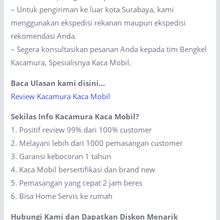
– Untuk pengiriman ke luar kota Surabaya, kami
menggunakan ekspedisi rekanan maupun ekspedisi
rekomendasi Anda.
– Segera konsultasikan pesanan Anda kepada tim Bengkel
Kacamura, Spesialisnya Kaca Mobil.
Baca Ulasan kami disini…
Review Kacamura Kaca Mobil
Sekilas Info Kacamura Kaca Mobil?
1. Positif review 99% dari 100% customer
2. Melayani lebih dari 1000 pemasangan customer
3. Garansi kebocoran 1 tahun
4. Kaca Mobil bersertifikasi dan brand new
5. Pemasangan yang cepat 2 jam beres
6. Bisa Home Servis ke rumah
Hubungi Kami dan Dapatkan Diskon Menarik