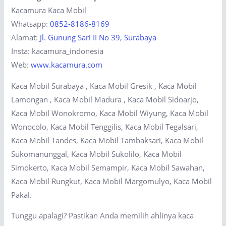
Kacamura Kaca Mobil
Whatsapp:
0852-8186-8169
Alamat:
Jl. Gunung Sari II No 39, Surabaya
Insta: kacamura_indonesia
Web:
www.kacamura.com
Kaca Mobil Surabaya , Kaca Mobil Gresik , Kaca Mobil
Lamongan , Kaca Mobil Madura , Kaca Mobil Sidoarjo,
Kaca Mobil Wonokromo, Kaca Mobil Wiyung, Kaca Mobil
Wonocolo, Kaca Mobil Tenggilis, Kaca Mobil Tegalsari,
Kaca Mobil Tandes, Kaca Mobil Tambaksari, Kaca Mobil
Sukomanunggal, Kaca Mobil Sukolilo, Kaca Mobil
Simokerto, Kaca Mobil Semampir, Kaca Mobil Sawahan,
Kaca Mobil Rungkut, Kaca Mobil Margomulyo, Kaca Mobil
Pakal.
Tunggu apalagi? Pastikan Anda memilih ahlinya kaca