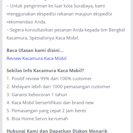
– Untuk pengiriman ke luar kota Surabaya, kami
menggunakan ekspedisi rekanan maupun ekspedisi
rekomendasi Anda.
– Segera konsultasikan pesanan Anda kepada tim Bengkel
Kacamura, Spesialisnya Kaca Mobil.
Baca Ulasan kami disini…
Review Kacamura Kaca Mobil
Sekilas Info Kacamura Kaca Mobil?
1. Positif review 99% dari 100% customer
2. Melayani lebih dari 1000 pemasangan customer
3. Garansi kebocoran 1 tahun
4. Kaca Mobil bersertifikasi dan brand new
5. Pemasangan yang cepat 2 jam beres
6. Bisa Home Servis ke rumah
Hubungi Kami dan Dapatkan Diskon Menarik