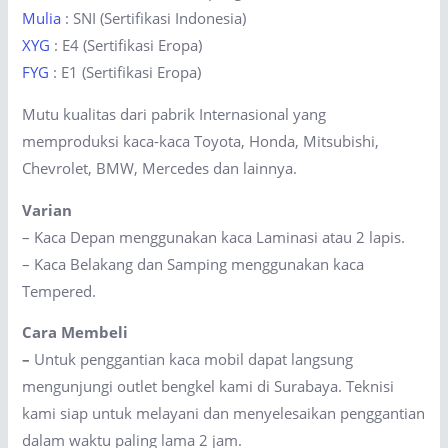
Mulia
: SNI (Sertifikasi Indonesia)
XYG
: E4 (Sertifikasi Eropa)
FYG
: E1 (Sertifikasi Eropa)
Mutu kualitas dari pabrik Internasional yang
memproduksi kaca-kaca Toyota, Honda, Mitsubishi,
Chevrolet, BMW, Mercedes dan lainnya.
Varian
– Kaca Depan menggunakan kaca Laminasi atau 2 lapis.
– Kaca Belakang dan Samping menggunakan kaca
Tempered.
Cara Membeli
–
Untuk penggantian kaca mobil dapat langsung
mengunjungi outlet bengkel kami di Surabaya. Teknisi
kami siap untuk melayani dan menyelesaikan penggantian
dalam waktu paling lama 2 jam.