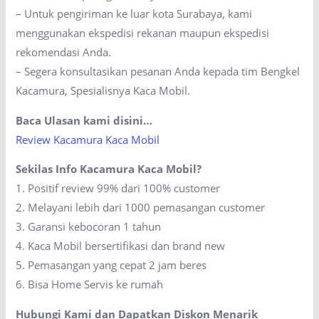
– Untuk pengiriman ke luar kota Surabaya, kami
menggunakan ekspedisi rekanan maupun ekspedisi
rekomendasi Anda.
– Segera konsultasikan pesanan Anda kepada tim Bengkel
Kacamura, Spesialisnya Kaca Mobil.
Baca Ulasan kami disini…
Review Kacamura Kaca Mobil
Sekilas Info Kacamura Kaca Mobil?
1. Positif review 99% dari 100% customer
2. Melayani lebih dari 1000 pemasangan customer
3. Garansi kebocoran 1 tahun
4. Kaca Mobil bersertifikasi dan brand new
5. Pemasangan yang cepat 2 jam beres
6. Bisa Home Servis ke rumah
Hubungi Kami dan Dapatkan Diskon Menarik