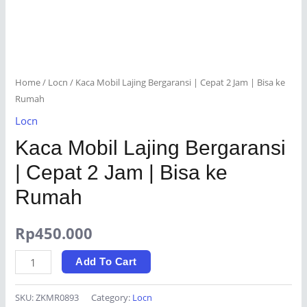
Home
/
Locn
/ Kaca Mobil Lajing Bergaransi | Cepat 2 Jam | Bisa ke
Rumah
Locn
Kaca Mobil Lajing Bergaransi
| Cepat 2 Jam | Bisa ke
Rumah
Rp
450.000
Kaca
Add To Cart
Mobil
Lajing
SKU:
ZKMR0893
Category:
Locn