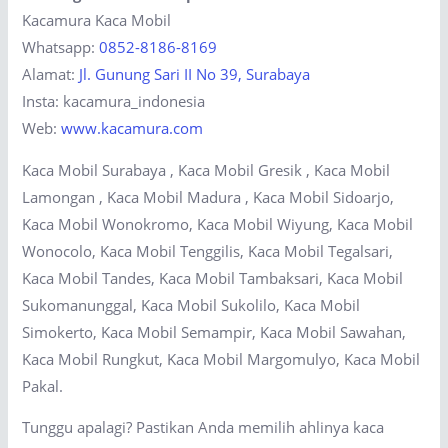
Kacamura Kaca Mobil
Whatsapp:
0852-8186-8169
Alamat:
Jl. Gunung Sari II No 39, Surabaya
Insta: kacamura_indonesia
Web:
www.kacamura.com
Kaca Mobil Surabaya , Kaca Mobil Gresik , Kaca Mobil
Lamongan , Kaca Mobil Madura , Kaca Mobil Sidoarjo,
Kaca Mobil Wonokromo, Kaca Mobil Wiyung, Kaca Mobil
Wonocolo, Kaca Mobil Tenggilis, Kaca Mobil Tegalsari,
Kaca Mobil Tandes, Kaca Mobil Tambaksari, Kaca Mobil
Sukomanunggal, Kaca Mobil Sukolilo, Kaca Mobil
Simokerto, Kaca Mobil Semampir, Kaca Mobil Sawahan,
Kaca Mobil Rungkut, Kaca Mobil Margomulyo, Kaca Mobil
Pakal.
Tunggu apalagi? Pastikan Anda memilih ahlinya kaca