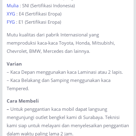
Mulia
: SNI (Sertifikasi Indonesia)
XYG
: E4 (Sertifikasi Eropa)
FYG
: E1 (Sertifikasi Eropa)
Mutu kualitas dari pabrik Internasional yang
memproduksi kaca-kaca Toyota, Honda, Mitsubishi,
Chevrolet, BMW, Mercedes dan lainnya.
Varian
– Kaca Depan menggunakan kaca Laminasi atau 2 lapis.
– Kaca Belakang dan Samping menggunakan kaca
Tempered.
Cara Membeli
–
Untuk penggantian kaca mobil dapat langsung
mengunjungi outlet bengkel kami di Surabaya. Teknisi
kami siap untuk melayani dan menyelesaikan penggantian
dalam waktu paling lama 2 jam.