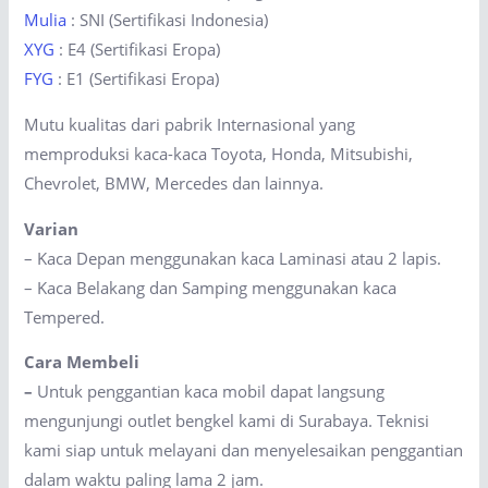
Mulia
: SNI (Sertifikasi Indonesia)
XYG
: E4 (Sertifikasi Eropa)
FYG
: E1 (Sertifikasi Eropa)
Mutu kualitas dari pabrik Internasional yang
memproduksi kaca-kaca Toyota, Honda, Mitsubishi,
Chevrolet, BMW, Mercedes dan lainnya.
Varian
– Kaca Depan menggunakan kaca Laminasi atau 2 lapis.
– Kaca Belakang dan Samping menggunakan kaca
Tempered.
Cara Membeli
–
Untuk penggantian kaca mobil dapat langsung
mengunjungi outlet bengkel kami di Surabaya. Teknisi
kami siap untuk melayani dan menyelesaikan penggantian
dalam waktu paling lama 2 jam.