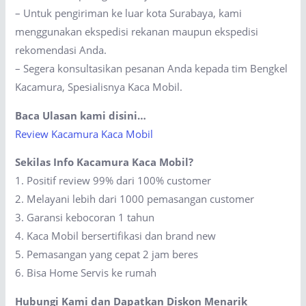
– Untuk pengiriman ke luar kota Surabaya, kami
menggunakan ekspedisi rekanan maupun ekspedisi
rekomendasi Anda.
– Segera konsultasikan pesanan Anda kepada tim Bengkel
Kacamura, Spesialisnya Kaca Mobil.
Baca Ulasan kami disini…
Review Kacamura Kaca Mobil
Sekilas Info Kacamura Kaca Mobil?
1. Positif review 99% dari 100% customer
2. Melayani lebih dari 1000 pemasangan customer
3. Garansi kebocoran 1 tahun
4. Kaca Mobil bersertifikasi dan brand new
5. Pemasangan yang cepat 2 jam beres
6. Bisa Home Servis ke rumah
Hubungi Kami dan Dapatkan Diskon Menarik