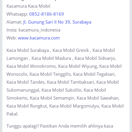
Kacamura Kaca Mobil
Whatsapp:
0852-8186-8169
Alamat:
Jl. Gunung Sari II No 39, Surabaya
Insta: kacamura_indonesia
Web:
www.kacamura.com
Kaca Mobil Surabaya , Kaca Mobil Gresik , Kaca Mobil
Lamongan , Kaca Mobil Madura , Kaca Mobil Sidoarjo,
Kaca Mobil Wonokromo, Kaca Mobil Wiyung, Kaca Mobil
Wonocolo, Kaca Mobil Tenggilis, Kaca Mobil Tegalsari,
Kaca Mobil Tandes, Kaca Mobil Tambaksari, Kaca Mobil
Sukomanunggal, Kaca Mobil Sukolilo, Kaca Mobil
Simokerto, Kaca Mobil Semampir, Kaca Mobil Sawahan,
Kaca Mobil Rungkut, Kaca Mobil Margomulyo, Kaca Mobil
Pakal.
Tunggu apalagi? Pastikan Anda memilih ahlinya kaca