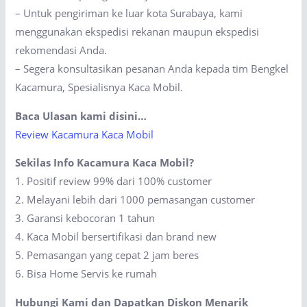
– Untuk pengiriman ke luar kota Surabaya, kami
menggunakan ekspedisi rekanan maupun ekspedisi
rekomendasi Anda.
– Segera konsultasikan pesanan Anda kepada tim Bengkel
Kacamura, Spesialisnya Kaca Mobil.
Baca Ulasan kami disini…
Review Kacamura Kaca Mobil
Sekilas Info Kacamura Kaca Mobil?
1. Positif review 99% dari 100% customer
2. Melayani lebih dari 1000 pemasangan customer
3. Garansi kebocoran 1 tahun
4. Kaca Mobil bersertifikasi dan brand new
5. Pemasangan yang cepat 2 jam beres
6. Bisa Home Servis ke rumah
Hubungi Kami dan Dapatkan Diskon Menarik