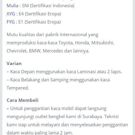
Mulia
: SNI (Sertifikasi Indonesia)
XYG
: E4 (Sertifikasi Eropa)
FYG
: E1 (Sertifikasi Eropa)
Mutu kualitas dari pabrik Internasional yang
memproduksi kaca-kaca Toyota, Honda, Mitsubishi,
Chevrolet, BMW, Mercedes dan lainnya.
Varian
– Kaca Depan menggunakan kaca Laminasi atau 2 lapis.
– Kaca Belakang dan Samping menggunakan kaca
Tempered.
Cara Membeli
–
Untuk penggantian kaca mobil dapat langsung
mengunjungi outlet bengkel kami di Surabaya. Teknisi
kami siap untuk melayani dan menyelesaikan penggantian
dalam waktu paling lama 2 jam.