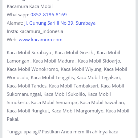
Kacamura Kaca Mobil
Whatsapp:
0852-8186-8169
Alamat:
Jl. Gunung Sari II No 39, Surabaya
Insta: kacamura_indonesia
Web:
www.kacamura.com
Kaca Mobil Surabaya , Kaca Mobil Gresik , Kaca Mobil
Lamongan , Kaca Mobil Madura , Kaca Mobil Sidoarjo,
Kaca Mobil Wonokromo, Kaca Mobil Wiyung, Kaca Mobil
Wonocolo, Kaca Mobil Tenggilis, Kaca Mobil Tegalsari,
Kaca Mobil Tandes, Kaca Mobil Tambaksari, Kaca Mobil
Sukomanunggal, Kaca Mobil Sukolilo, Kaca Mobil
Simokerto, Kaca Mobil Semampir, Kaca Mobil Sawahan,
Kaca Mobil Rungkut, Kaca Mobil Margomulyo, Kaca Mobil
Pakal.
Tunggu apalagi? Pastikan Anda memilih ahlinya kaca