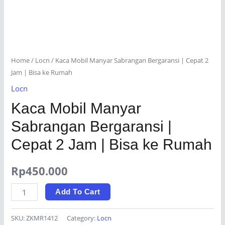
Home
/
Locn
/ Kaca Mobil Manyar Sabrangan Bergaransi | Cepat 2
Jam | Bisa ke Rumah
Locn
Kaca Mobil Manyar
Sabrangan Bergaransi |
Cepat 2 Jam | Bisa ke Rumah
Rp
450.000
Kaca
Add To Cart
Mobil
Manyar
SKU:
ZKMR1412
Category:
Locn