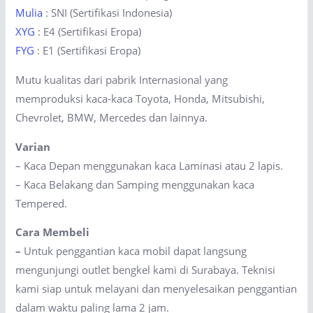
Mulia
: SNI (Sertifikasi Indonesia)
XYG
: E4 (Sertifikasi Eropa)
FYG
: E1 (Sertifikasi Eropa)
Mutu kualitas dari pabrik Internasional yang
memproduksi kaca-kaca Toyota, Honda, Mitsubishi,
Chevrolet, BMW, Mercedes dan lainnya.
Varian
– Kaca Depan menggunakan kaca Laminasi atau 2 lapis.
– Kaca Belakang dan Samping menggunakan kaca
Tempered.
Cara Membeli
–
Untuk penggantian kaca mobil dapat langsung
mengunjungi outlet bengkel kami di Surabaya. Teknisi
kami siap untuk melayani dan menyelesaikan penggantian
dalam waktu paling lama 2 jam.