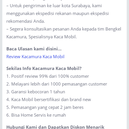
– Untuk pengiriman ke luar kota Surabaya, kami
menggunakan ekspedisi rekanan maupun ekspedisi
rekomendasi Anda.
– Segera konsultasikan pesanan Anda kepada tim Bengkel
Kacamura, Spesialisnya Kaca Mobil.
Baca Ulasan kami disini…
Review Kacamura Kaca Mobil
Sekilas Info Kacamura Kaca Mobil?
1. Positif review 99% dari 100% customer
2. Melayani lebih dari 1000 pemasangan customer
3. Garansi kebocoran 1 tahun
4. Kaca Mobil bersertifikasi dan brand new
5. Pemasangan yang cepat 2 jam beres
6. Bisa Home Servis ke rumah
Hubungi Kami dan Dapatkan Diskon Menarik