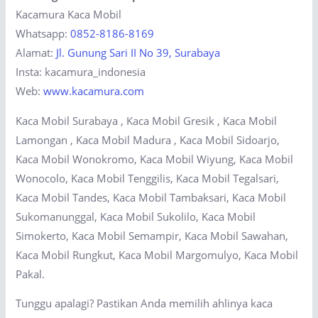
Kacamura Kaca Mobil
Whatsapp:
0852-8186-8169
Alamat:
Jl. Gunung Sari II No 39, Surabaya
Insta: kacamura_indonesia
Web:
www.kacamura.com
Kaca Mobil Surabaya , Kaca Mobil Gresik , Kaca Mobil
Lamongan , Kaca Mobil Madura , Kaca Mobil Sidoarjo,
Kaca Mobil Wonokromo, Kaca Mobil Wiyung, Kaca Mobil
Wonocolo, Kaca Mobil Tenggilis, Kaca Mobil Tegalsari,
Kaca Mobil Tandes, Kaca Mobil Tambaksari, Kaca Mobil
Sukomanunggal, Kaca Mobil Sukolilo, Kaca Mobil
Simokerto, Kaca Mobil Semampir, Kaca Mobil Sawahan,
Kaca Mobil Rungkut, Kaca Mobil Margomulyo, Kaca Mobil
Pakal.
Tunggu apalagi? Pastikan Anda memilih ahlinya kaca