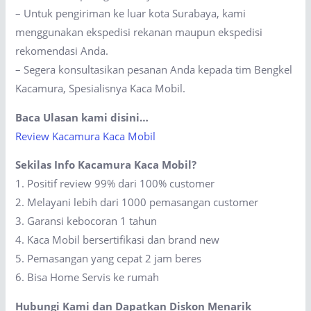
– Untuk pengiriman ke luar kota Surabaya, kami
menggunakan ekspedisi rekanan maupun ekspedisi
rekomendasi Anda.
– Segera konsultasikan pesanan Anda kepada tim Bengkel
Kacamura, Spesialisnya Kaca Mobil.
Baca Ulasan kami disini…
Review Kacamura Kaca Mobil
Sekilas Info Kacamura Kaca Mobil?
1. Positif review 99% dari 100% customer
2. Melayani lebih dari 1000 pemasangan customer
3. Garansi kebocoran 1 tahun
4. Kaca Mobil bersertifikasi dan brand new
5. Pemasangan yang cepat 2 jam beres
6. Bisa Home Servis ke rumah
Hubungi Kami dan Dapatkan Diskon Menarik