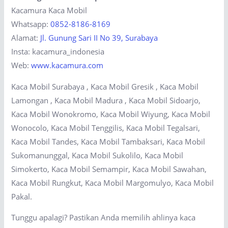
Kacamura Kaca Mobil
Whatsapp:
0852-8186-8169
Alamat:
Jl. Gunung Sari II No 39, Surabaya
Insta: kacamura_indonesia
Web:
www.kacamura.com
Kaca Mobil Surabaya , Kaca Mobil Gresik , Kaca Mobil
Lamongan , Kaca Mobil Madura , Kaca Mobil Sidoarjo,
Kaca Mobil Wonokromo, Kaca Mobil Wiyung, Kaca Mobil
Wonocolo, Kaca Mobil Tenggilis, Kaca Mobil Tegalsari,
Kaca Mobil Tandes, Kaca Mobil Tambaksari, Kaca Mobil
Sukomanunggal, Kaca Mobil Sukolilo, Kaca Mobil
Simokerto, Kaca Mobil Semampir, Kaca Mobil Sawahan,
Kaca Mobil Rungkut, Kaca Mobil Margomulyo, Kaca Mobil
Pakal.
Tunggu apalagi? Pastikan Anda memilih ahlinya kaca