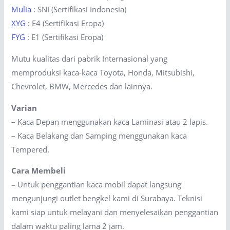
Mulia
: SNI (Sertifikasi Indonesia)
XYG
: E4 (Sertifikasi Eropa)
FYG
: E1 (Sertifikasi Eropa)
Mutu kualitas dari pabrik Internasional yang
memproduksi kaca-kaca Toyota, Honda, Mitsubishi,
Chevrolet, BMW, Mercedes dan lainnya.
Varian
– Kaca Depan menggunakan kaca Laminasi atau 2 lapis.
– Kaca Belakang dan Samping menggunakan kaca
Tempered.
Cara Membeli
–
Untuk penggantian kaca mobil dapat langsung
mengunjungi outlet bengkel kami di Surabaya. Teknisi
kami siap untuk melayani dan menyelesaikan penggantian
dalam waktu paling lama 2 jam.